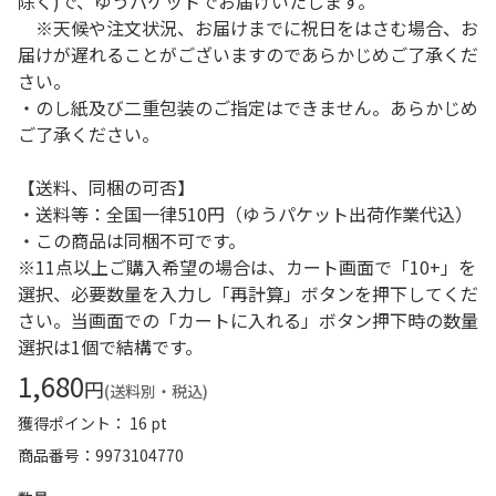
除く)で、ゆうパケットでお届けいたします。
※天候や注文状況、お届けまでに祝日をはさむ場合、お
届けが遅れることがございますのであらかじめご了承くだ
さい。
・のし紙及び二重包装のご指定はできません。あらかじめ
ご了承ください。
【送料、同梱の可否】
・送料等：全国一律510円（ゆうパケット出荷作業代込）
・この商品は同梱不可です。
※11点以上ご購入希望の場合は、カート画面で「10+」を
選択、必要数量を入力し「再計算」ボタンを押下してくだ
さい。当画面での「カートに入れる」ボタン押下時の数量
選択は1個で結構です。
1,680
円
(送料別・税込)
獲得ポイント： 16 pt
商品番号
9973104770