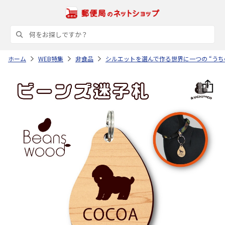
ホーム
WEB特集
非食品
シルエットを選んで作る世界に一つの “うち