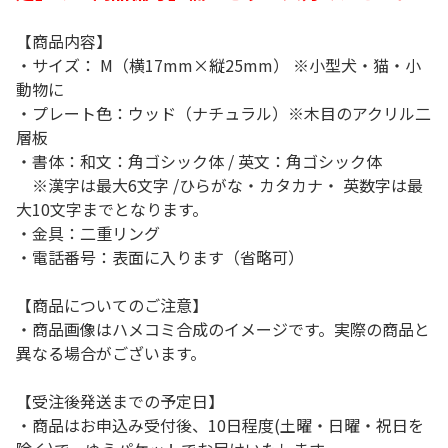
【商品内容】
・サイズ： M（横17mm×縦25mm） ※小型犬・猫・小
動物に
・プレート色：ウッド（ナチュラル）※木目のアクリル二
層板
・書体：和文：角ゴシック体 / 英文：角ゴシック体
※漢字は最大6文字 /ひらがな・カタカナ・ 英数字は最
大10文字までとなります。
・金具：二重リング
・電話番号：表面に入ります（省略可）
【商品についてのご注意】
・商品画像はハメコミ合成のイメージです。実際の商品と
異なる場合がございます。
【受注後発送までの予定日】
・商品はお申込み受付後、10日程度(土曜・日曜・祝日を