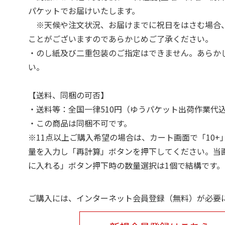
パケットでお届けいたします。
※天候や注文状況、お届けまでに祝日をはさむ場合
ことがございますのであらかじめご了承ください。
・のし紙及び二重包装のご指定はできません。あらか
い。
【送料、同梱の可否】
・送料等：全国一律510円（ゆうパケット出荷作業代
・この商品は同梱不可です。
※11点以上ご購入希望の場合は、カート画面で「10+
量を入力し「再計算」ボタンを押下してください。当
に入れる」ボタン押下時の数量選択は1個で結構です。
ご購入には、インターネット会員登録（無料）が必要