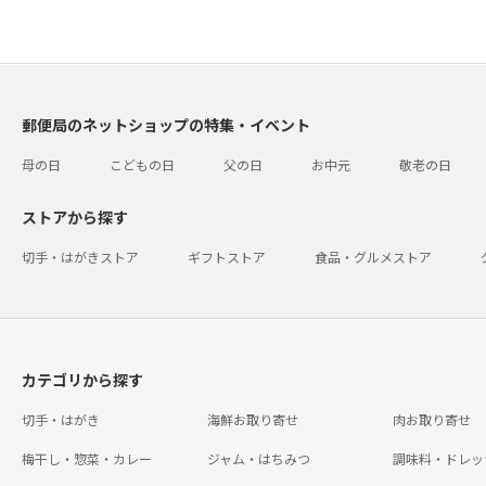
郵便局のネットショップの特集・イベント
母の日
こどもの日
父の日
お中元
敬老の日
ストアから探す
切手・はがきストア
ギフトストア
食品・グルメストア
カテゴリから探す
切手・はがき
海鮮お取り寄せ
肉お取り寄せ
梅干し・惣菜・カレー
ジャム・はちみつ
調味料・ドレッ