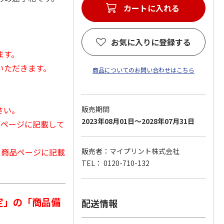
カートに入れる
。
お気に入りに登録する
ます。
いただきます。
商品についてのお問い合わせはこちら
さい。
販売期間
2023年08月01日～2028年07月31日
品ページに記載して
から商品ページに記載
販売者：マイプリント株式会社
TEL： 0120-710-132
定」の「商品備
配送情報