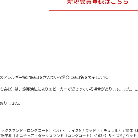
新規会員登録はこちら
のアレルギー特定8品目を含んでいる場合に品目名を表示します。
も含む）は、漁獲漁法によりエビ・カニが混じっている場合があります。また、こ
おりません。
クスフンド（ロングコート）<163>】サイズM / ウッド（ナチュラル） / 書体
迷子札【ミニチュア・ダックスフンド（ロングコート）<163>】サイズM / ウッド