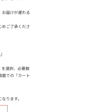
、お届けが遅れる
じめご了承くださ
込）
」を選択、必要数
画面での「カート
になります。