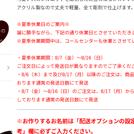
アクリル製なので丈夫で軽量、全て彫刻で仕上げます
※夏季休業日のご案内※
誠に勝手ながら、下記の通り休業日とさせていただき
※夏季休業期間中は、コールセンターも休業とさせて
・夏季休業期間：8/7（金）～8/16（日）
ご注文日によって発送日が異なりますのでご了承くだ
・8/6（木）まで及び8/17（月）以降のご注文は、商
おります通常の発送日数にて発送
・8/7（金）～8/16（日）のご注文は、8/17（月）
しております通常の発送日数にて発送
※お作りするお名前は「配送オプションの設
考」欄に必ずご入力ください。