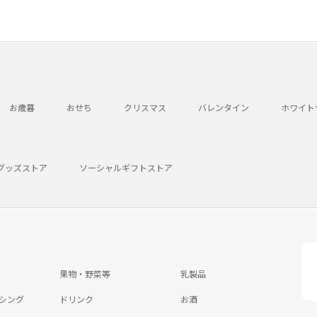
お歳暮
おせち
クリスマス
バレンタイン
ホワイト
グッズストア
ソーシャルギフトストア
果物・野菜等
乳製品
シング
ドリンク
お酒