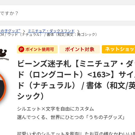
ちの子グッズ”
ミニチュア・ダックスフンド
 / ウッド（ナチュラル） / 書体（和文/英文：角ゴシック）
ビーンズ迷子札【ミニチュア・ダ
ド（ロングコート）<163>】サイズ
ド（ナチュラル） / 書体（和文/
シック）
シルエット×文字を自由にカスタム
選んでつくる、世界にひとつの「うちの子グッズ」
可愛い犬のシルエットを彫刻したお豆の様なかわいい