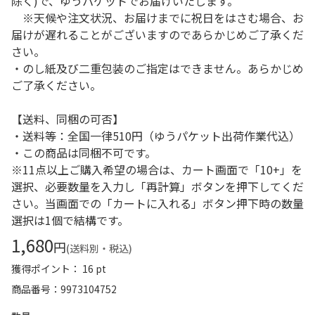
除く)で、ゆうパケットでお届けいたします。
※天候や注文状況、お届けまでに祝日をはさむ場合、お
届けが遅れることがございますのであらかじめご了承くだ
さい。
・のし紙及び二重包装のご指定はできません。あらかじめ
ご了承ください。
【送料、同梱の可否】
・送料等：全国一律510円（ゆうパケット出荷作業代込）
・この商品は同梱不可です。
※11点以上ご購入希望の場合は、カート画面で「10+」を
選択、必要数量を入力し「再計算」ボタンを押下してくだ
さい。当画面での「カートに入れる」ボタン押下時の数量
選択は1個で結構です。
1,680
円
(送料別・税込)
獲得ポイント： 16 pt
商品番号
9973104752