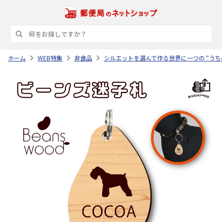
ホーム
WEB特集
非食品
シルエットを選んで作る世界に一つの “うち