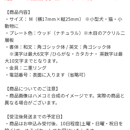
【商品内容】
・サイズ： M（横17mm×縦25mm） ※小型犬・猫・小
動物に
・プレート色：ウッド（ナチュラル）※木目のアクリル二
層板
・書体：和文：角ゴシック体 / 英文：角ゴシック体
※漢字は最大6文字 /ひらがな・カタカナ・ 英数字は最
大10文字までとなります。
・金具：二重リング
・電話番号：表面に入ります（省略可）
【商品についてのご注意】
・商品画像はハメコミ合成のイメージです。実際の商品と
異なる場合がございます。
【受注後発送までの予定日】
・商品はお申込み受付後、10日程度(土曜・日曜・祝日を