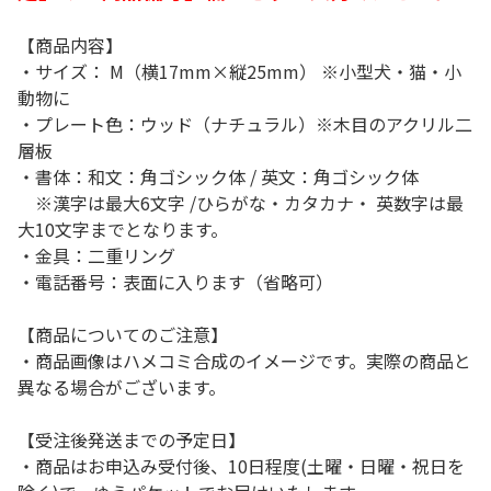
【商品内容】
・サイズ： M（横17mm×縦25mm） ※小型犬・猫・小
動物に
・プレート色：ウッド（ナチュラル）※木目のアクリル二
層板
・書体：和文：角ゴシック体 / 英文：角ゴシック体
※漢字は最大6文字 /ひらがな・カタカナ・ 英数字は最
大10文字までとなります。
・金具：二重リング
・電話番号：表面に入ります（省略可）
【商品についてのご注意】
・商品画像はハメコミ合成のイメージです。実際の商品と
異なる場合がございます。
【受注後発送までの予定日】
・商品はお申込み受付後、10日程度(土曜・日曜・祝日を