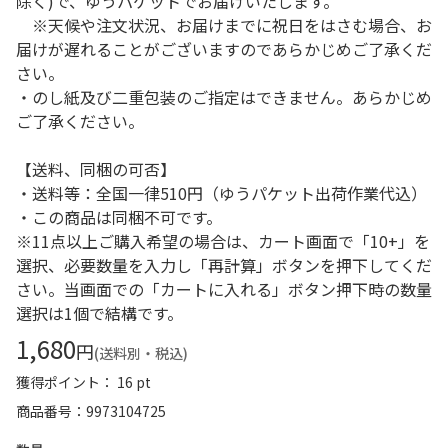
除く)で、ゆうパケットでお届けいたします。
※天候や注文状況、お届けまでに祝日をはさむ場合、お
届けが遅れることがございますのであらかじめご了承くだ
さい。
・のし紙及び二重包装のご指定はできません。あらかじめ
ご了承ください。
【送料、同梱の可否】
・送料等：全国一律510円（ゆうパケット出荷作業代込）
・この商品は同梱不可です。
※11点以上ご購入希望の場合は、カート画面で「10+」を
選択、必要数量を入力し「再計算」ボタンを押下してくだ
さい。当画面での「カートに入れる」ボタン押下時の数量
選択は1個で結構です。
1,680
円
(送料別・税込)
獲得ポイント： 16 pt
商品番号
9973104725