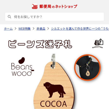
ホーム
WEB特集
非食品
シルエットを選んで作る世界に一つの “うち