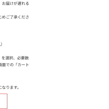
、お届けが遅れる
じめご了承くださ
込）
」を選択、必要数
画面での「カート
になります。