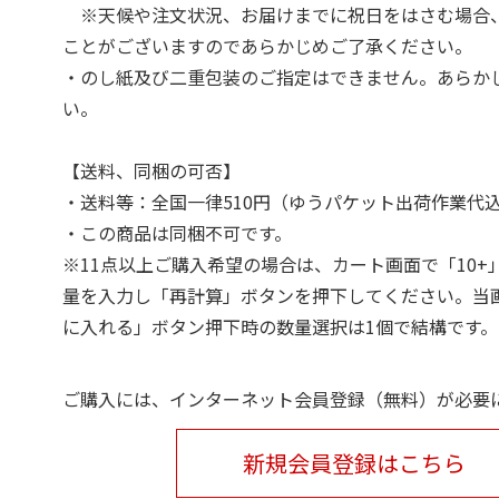
※天候や注文状況、お届けまでに祝日をはさむ場合
ことがございますのであらかじめご了承ください。
・のし紙及び二重包装のご指定はできません。あらか
い。
【送料、同梱の可否】
・送料等：全国一律510円（ゆうパケット出荷作業代
・この商品は同梱不可です。
※11点以上ご購入希望の場合は、カート画面で「10+
量を入力し「再計算」ボタンを押下してください。当
に入れる」ボタン押下時の数量選択は1個で結構です。
ご購入には、インターネット会員登録（無料）が必要
新規会員登録はこちら