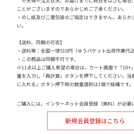
※天候や注文状況、お届けまでに祝日をはさむ場合
ことがございますのであらかじめご了承ください。
・のし紙及び二重包装のご指定はできません。あらか
い。
【送料、同梱の可否】
・送料等：全国一律510円（ゆうパケット出荷作業代
・この商品は同梱不可です。
※11点以上ご購入希望の場合は、カート画面で「10+
量を入力し「再計算」ボタンを押下してください。当
に入れる」ボタン押下時の数量選択は1個で結構です。
ご購入には、インターネット会員登録（無料）が必要
新規会員登録はこちら