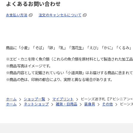
よくあるお問い合わせ
お支払い方法
注文のキャンセルについて
商品に「小麦」「そば」「卵」「乳」「落花生」「えび」「かに」「くるみ」
※エビ・カニを除く魚介類（これらの魚介類を原材料として製造された加工品
※商品写真はイメージです。
※商品内容として記載されていない「小道具類」はお届けする商品に含まれて
※商品の色は、印刷の都合により、実際と異なる場合があります。
ホーム
ショップ一覧
マイプリント
ビーンズ迷子札【アビシニアン<3
ホーム
ネットショップ
雑貨・日用品
装身具
その他
ビーンズ