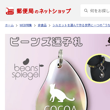
ホーム
WEB特集
非食品
シルエットを選んで作る世界に一つの “う