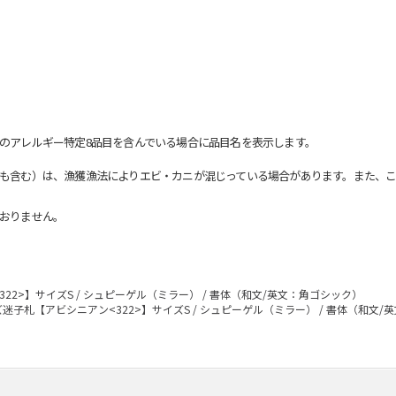
のアレルギー特定8品目を含んでいる場合に品目名を表示します。
も含む）は、漁獲漁法によりエビ・カニが混じっている場合があります。また、こ
おりません。
22>】サイズS / シュピーゲル（ミラー） / 書体（和文/英文：角ゴシック）
迷子札【アビシニアン<322>】サイズS / シュピーゲル（ミラー） / 書体（和文/