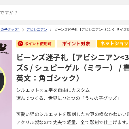
ちの子グッズ”
アビシニアン
ビーンズ迷子札【アビシニアン<322>】サイズS
ビーンズ迷子札【アビシニアン<3
ズS / シュピーゲル（ミラー） / 
英文：角ゴシック）
シルエット×文字を自由にカスタム
選んでつくる、世界にひとつの「うちの子グッズ」
可愛い猫のシルエットを彫刻したお豆の様なかわいい
アクリル製なので丈夫で軽量、全て彫刻で仕上げます