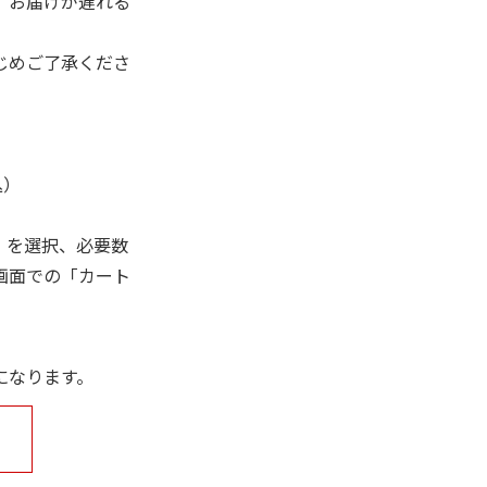
、お届けが遅れる
じめご了承くださ
込）
」を選択、必要数
画面での「カート
になります。