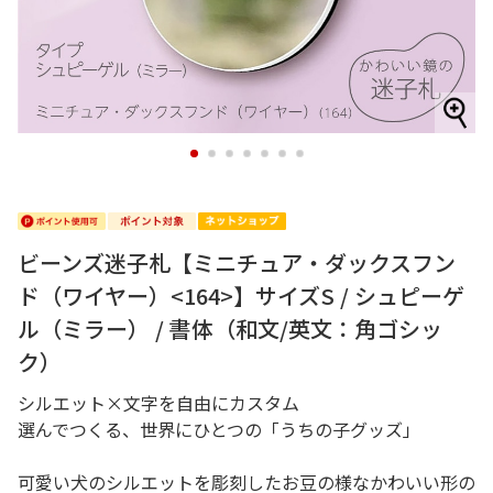
1
2
3
4
5
6
7
ビーンズ迷子札【ミニチュア・ダックスフン
ド（ワイヤー）<164>】サイズS / シュピーゲ
ル（ミラー） / 書体（和文/英文：角ゴシッ
ク）
シルエット×文字を自由にカスタム
選んでつくる、世界にひとつの「うちの子グッズ」
可愛い犬のシルエットを彫刻したお豆の様なかわいい形の