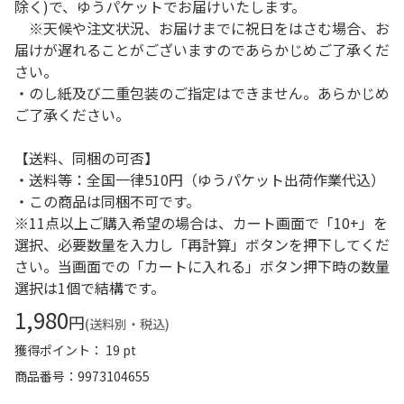
除く)で、ゆうパケットでお届けいたします。
※天候や注文状況、お届けまでに祝日をはさむ場合、お
届けが遅れることがございますのであらかじめご了承くだ
さい。
・のし紙及び二重包装のご指定はできません。あらかじめ
ご了承ください。
【送料、同梱の可否】
・送料等：全国一律510円（ゆうパケット出荷作業代込）
・この商品は同梱不可です。
※11点以上ご購入希望の場合は、カート画面で「10+」を
選択、必要数量を入力し「再計算」ボタンを押下してくだ
さい。当画面での「カートに入れる」ボタン押下時の数量
選択は1個で結構です。
1,980
円
(送料別・税込)
獲得ポイント： 19 pt
商品番号
9973104655