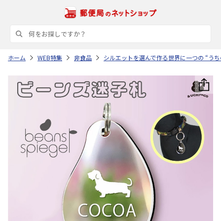
ホーム
WEB特集
非食品
シルエットを選んで作る世界に一つの “うち