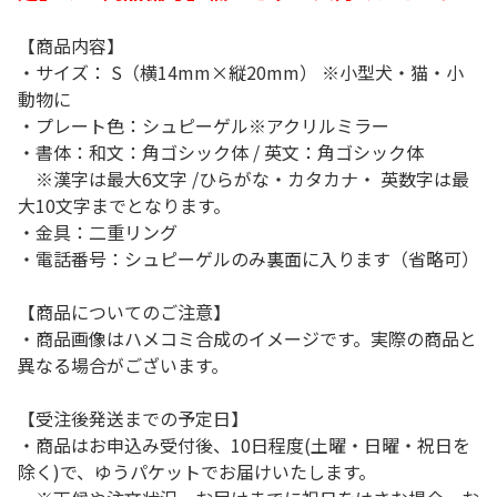
【商品内容】
・サイズ： S（横14mm×縦20mm） ※小型犬・猫・小
動物に
・プレート色：シュピーゲル※アクリルミラー
・書体：和文：角ゴシック体 / 英文：角ゴシック体
※漢字は最大6文字 /ひらがな・カタカナ・ 英数字は最
大10文字までとなります。
・金具：二重リング
・電話番号：シュピーゲルのみ裏面に入ります（省略可）
【商品についてのご注意】
・商品画像はハメコミ合成のイメージです。実際の商品と
異なる場合がございます。
【受注後発送までの予定日】
・商品はお申込み受付後、10日程度(土曜・日曜・祝日を
除く)で、ゆうパケットでお届けいたします。