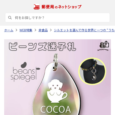
ホーム
WEB特集
非食品
シルエットを選んで作る世界に一つの “うち