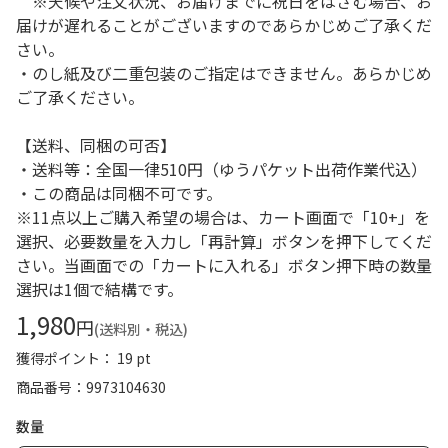
※天候や注文状況、お届けまでに祝日をはさむ場合、お
届けが遅れることがございますのであらかじめご了承くだ
さい。
・のし紙及び二重包装のご指定はできません。あらかじめ
ご了承ください。
【送料、同梱の可否】
・送料等：全国一律510円（ゆうパケット出荷作業代込）
・この商品は同梱不可です。
※11点以上ご購入希望の場合は、カート画面で「10+」を
選択、必要数量を入力し「再計算」ボタンを押下してくだ
さい。当画面での「カートに入れる」ボタン押下時の数量
選択は1個で結構です。
1,980
円
(送料別・税込)
獲得ポイント： 19 pt
商品番号
9973104630
数量