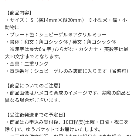
【商品内容】
・サイズ： S（横14mm×縦20mm） ※小型犬・猫・小
動物に
・プレート色：シュピーゲル※アクリルミラー
・書体：和文：角ゴシック体 / 英文：角ゴシック体
※漢字は最大6文字 /ひらがな・カタカナ・ 英数字は最
大10文字までとなります。
・金具：二重リング
・電話番号：シュピーゲルのみ裏面に入ります（省略可）
【商品についてのご注意】
・商品画像はハメコミ合成のイメージです。実際の商品と
異なる場合がございます。
【受注後発送までの予定日】
・商品はお申込み受付後、10日程度(土曜・日曜・祝日を
除く)で、ゆうパケットでお届けいたします。