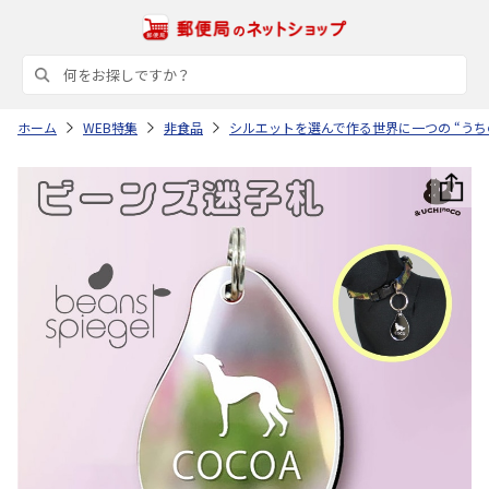
ホーム
WEB特集
非食品
シルエットを選んで作る世界に一つの “うち