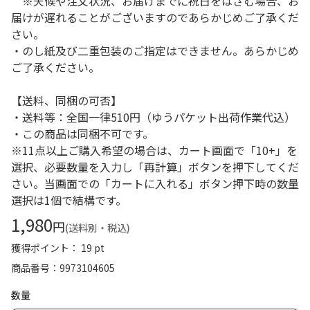
※天候や注文状況、お届けまでに祝日をはさむ場合、お
届けが遅れることがございますのであらかじめご了承くだ
さい。
・のし紙及び二重包装のご指定はできません。あらかじめ
ご了承ください。
【送料、同梱の可否】
・送料等：全国一律510円（ゆうパケット出荷作業代込）
・この商品は同梱不可です。
※11点以上ご購入希望の場合は、カート画面で「10+」を
選択、必要数量を入力し「再計算」ボタンを押下してくだ
さい。当画面での「カートに入れる」ボタン押下時の数量
選択は1個で結構です。
1,980
円
(送料別・税込)
獲得ポイント： 19 pt
商品番号
9973104605
数量