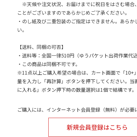
※天候や注文状況、お届けまでに祝日をはさむ場合
ことがございますのであらかじめご了承ください。
・のし紙及び二重包装のご指定はできません。あらか
い。
【送料、同梱の可否】
・送料等：全国一律510円（ゆうパケット出荷作業代
・この商品は同梱不可です。
※11点以上ご購入希望の場合は、カート画面で「10+
量を入力し「再計算」ボタンを押下してください。当
に入れる」ボタン押下時の数量選択は1個で結構です。
ご購入には、インターネット会員登録（無料）が必要
新規会員登録はこちら