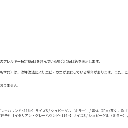
のアレルギー特定8品目を含んでいる場合に品目名を表示します。
も含む）は、漁獲漁法によりエビ・カニが混じっている場合があります。また、こ
おりません。
ーハウンド<116>】サイズS / シュピーゲル（ミラー） / 書体（和文/英文：角
迷子札【イタリアン・グレーハウンド<116>】サイズS / シュピーゲル（ミラー） 