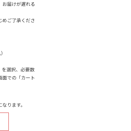
、お届けが遅れる
じめご了承くださ
込）
」を選択、必要数
画面での「カート
になります。