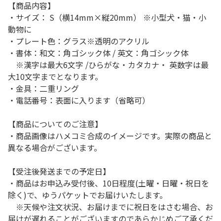
【商品内容】
・サイズ： S（横14mm×縦20mm） ※小型犬・猫・小
動物に
・プレート色：グラス※透明のアクリル
・書体：和文：角ゴシック体 / 英文：角ゴシック体
※漢字は最大6文字 /ひらがな・カタカナ・ 英数字は最
大10文字までとなります。
・金具：二重リング
・電話番号：表面に入ります（省略可）
【商品についてのご注意】
・商品画像はハメコミ合成のイメージです。実際の商品と
異なる場合がございます。
【受注後発送までの予定日】
・商品はお申込み受付後、10日程度(土曜・日曜・祝日を
除く)で、ゆうパケットでお届けいたします。
※天候や注文状況、お届けまでに祝日をはさむ場合、お
届けが遅れることがございますのであらかじめご了承くだ