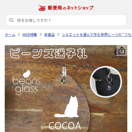
ホーム
WEB特集
非食品
シルエットを選んで作る世界に一つの “うち