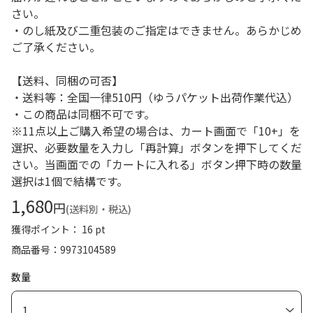
さい。
・のし紙及び二重包装のご指定はできません。あらかじめ
ご了承ください。
【送料、同梱の可否】
・送料等：全国一律510円（ゆうパケット出荷作業代込）
・この商品は同梱不可です。
※11点以上ご購入希望の場合は、カート画面で「10+」を
選択、必要数量を入力し「再計算」ボタンを押下してくだ
さい。当画面での「カートに入れる」ボタン押下時の数量
選択は1個で結構です。
1,680
円
(送料別・税込)
獲得ポイント： 16 pt
商品番号
9973104589
数量
1