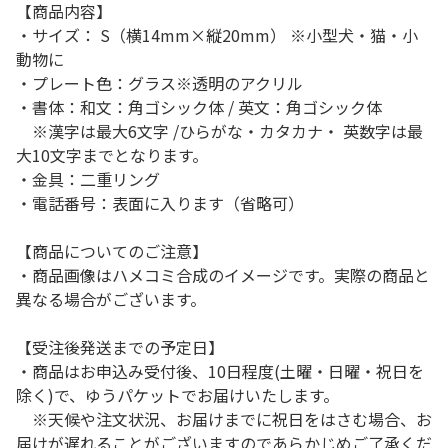
【商品内容】
・サイズ： S（横14mm×縦20mm） ※小型犬・猫・小
動物に
・プレート色：グラス※透明のアクリル
・書体：和文：角ゴシック体 / 英文：角ゴシック体
※漢字は最大6文字 /ひらがな・カタカナ・ 英数字は最
大10文字までとなります。
・金具：二重リング
・電話番号：表面に入ります（省略可）
【商品についてのご注意】
・商品画像はハメコミ合成のイメージです。実際の商品と
異なる場合がございます。
【受注後発送までの予定日】
・商品はお申込み受付後、10日程度(土曜・日曜・祝日を
除く)で、ゆうパケットでお届けいたします。
※天候や注文状況、お届けまでに祝日をはさむ場合、お
届けが遅れることがございますのであらかじめご了承くだ