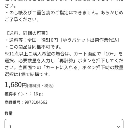
さい。
・のし紙及び二重包装のご指定はできません。あらかじめ
ご了承ください。
【送料、同梱の可否】
・送料等：全国一律510円（ゆうパケット出荷作業代込）
・この商品は同梱不可です。
※11点以上ご購入希望の場合は、カート画面で「10+」を
選択、必要数量を入力し「再計算」ボタンを押下してくだ
さい。当画面での「カートに入れる」ボタン押下時の数量
選択は1個で結構です。
1,680
円
(送料別・税込)
獲得ポイント： 16 pt
商品番号
9973104562
数量
1