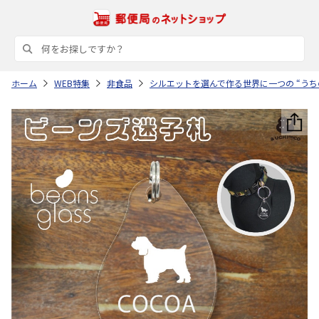
ホーム
WEB特集
非食品
シルエットを選んで作る世界に一つの “うち