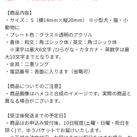
【商品内容】
・サイズ： S（横14mm×縦20mm） ※小型犬・猫・小
動物に
・プレート色：グラス※透明のアクリル
・書体：和文：角ゴシック体 / 英文：角ゴシック体
※漢字は最大6文字 /ひらがな・カタカナ・ 英数字は最
大10文字までとなります。
・金具：二重リング
・電話番号：表面に入ります（省略可）
【商品についてのご注意】
・商品画像はハメコミ合成のイメージです。実際の商品と
異なる場合がございます。
【受注後発送までの予定日】
・商品はお申込み受付後、10日程度(土曜・日曜・祝日を
除く)で、ゆうパケットでお届けいたします。