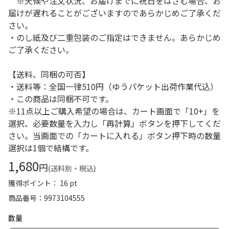
※天候や注文状況、お届けまでに祝日をはさむ場合、お
届けが遅れることがございますのであらかじめご了承くだ
さい。
・のし紙及び二重包装のご指定はできません。あらかじめ
ご了承ください。
【送料、同梱の可否】
・送料等：全国一律510円（ゆうパケット出荷作業代込）
・この商品は同梱不可です。
※11点以上ご購入希望の場合は、カート画面で「10+」を
選択、必要数量を入力し「再計算」ボタンを押下してくだ
さい。当画面での「カートに入れる」ボタン押下時の数量
選択は1個で結構です。
1,680
円
(送料別・税込)
獲得ポイント： 16 pt
商品番号
9973104555
数量