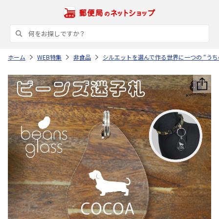
ホーム
WEB特集
非食品
シルエットを選んで作る世界に一つの “うち