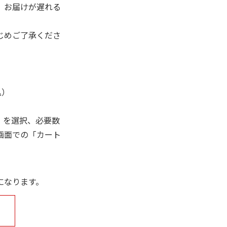
、お届けが遅れる
じめご了承くださ
込）
」を選択、必要数
画面での「カート
になります。