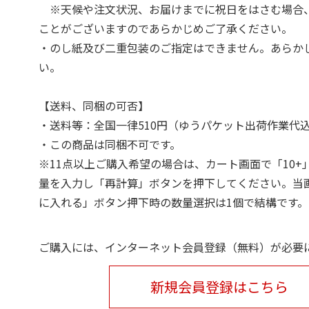
※天候や注文状況、お届けまでに祝日をはさむ場合
ことがございますのであらかじめご了承ください。
・のし紙及び二重包装のご指定はできません。あらか
い。
【送料、同梱の可否】
・送料等：全国一律510円（ゆうパケット出荷作業代
・この商品は同梱不可です。
※11点以上ご購入希望の場合は、カート画面で「10+
量を入力し「再計算」ボタンを押下してください。当
に入れる」ボタン押下時の数量選択は1個で結構です。
ご購入には、インターネット会員登録（無料）が必要
新規会員登録はこちら