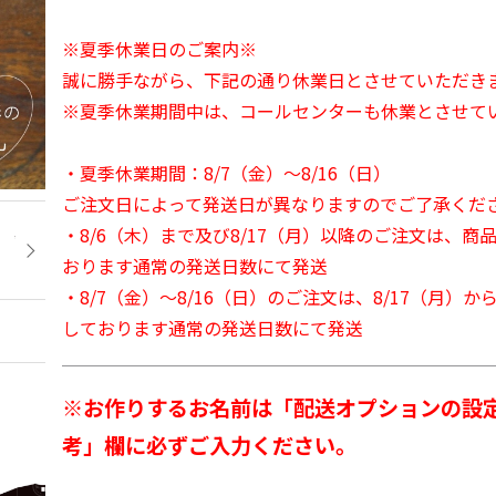
※夏季休業日のご案内※
誠に勝手ながら、下記の通り休業日とさせていただき
※夏季休業期間中は、コールセンターも休業とさせて
・夏季休業期間：8/7（金）～8/16（日）
ご注文日によって発送日が異なりますのでご了承くだ
・8/6（木）まで及び8/17（月）以降のご注文は、商
おります通常の発送日数にて発送
・8/7（金）～8/16（日）のご注文は、8/17（月）
しております通常の発送日数にて発送
※お作りするお名前は「配送オプションの設
考」欄に必ずご入力ください。