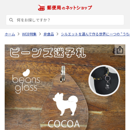
ホーム
WEB特集
非食品
シルエットを選んで作る世界に一つの “うち