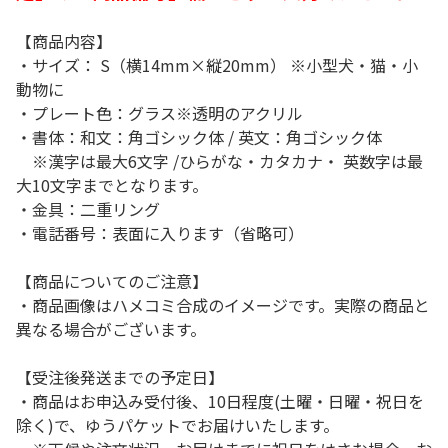
【商品内容】
・サイズ： S（横14mm×縦20mm） ※小型犬・猫・小
動物に
・プレート色：グラス※透明のアクリル
・書体：和文：角ゴシック体 / 英文：角ゴシック体
※漢字は最大6文字 /ひらがな・カタカナ・ 英数字は最
大10文字までとなります。
・金具：二重リング
・電話番号：表面に入ります（省略可）
【商品についてのご注意】
・商品画像はハメコミ合成のイメージです。実際の商品と
異なる場合がございます。
【受注後発送までの予定日】
・商品はお申込み受付後、10日程度(土曜・日曜・祝日を
除く)で、ゆうパケットでお届けいたします。