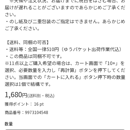
※天候や注文状況、お届けまでに祝日をはさむ場合、お
届けが遅れることがございますのであらかじめご了承くだ
さい。
・のし紙及び二重包装のご指定はできません。あらかじめ
ご了承ください。
【送料、同梱の可否】
・送料等：全国一律510円（ゆうパケット出荷作業代込）
・この商品は同梱不可です。
※11点以上ご購入希望の場合は、カート画面で「10+」を
選択、必要数量を入力し「再計算」ボタンを押下してくだ
さい。当画面での「カートに入れる」ボタン押下時の数量
選択は1個で結構です。
1,680
円
(送料別・税込)
獲得ポイント： 16 pt
商品番号
9973104548
数量