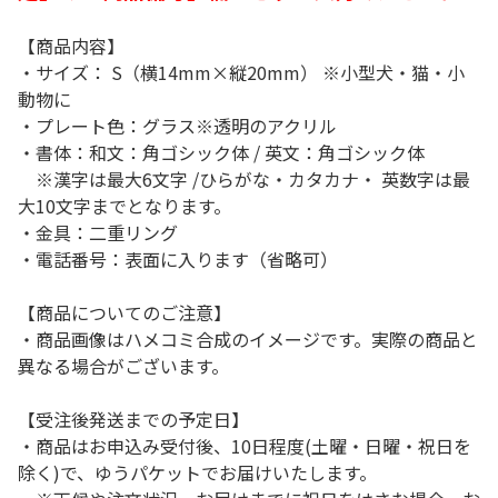
【商品内容】
・サイズ： S（横14mm×縦20mm） ※小型犬・猫・小
動物に
・プレート色：グラス※透明のアクリル
・書体：和文：角ゴシック体 / 英文：角ゴシック体
※漢字は最大6文字 /ひらがな・カタカナ・ 英数字は最
大10文字までとなります。
・金具：二重リング
・電話番号：表面に入ります（省略可）
【商品についてのご注意】
・商品画像はハメコミ合成のイメージです。実際の商品と
異なる場合がございます。
【受注後発送までの予定日】
・商品はお申込み受付後、10日程度(土曜・日曜・祝日を
除く)で、ゆうパケットでお届けいたします。