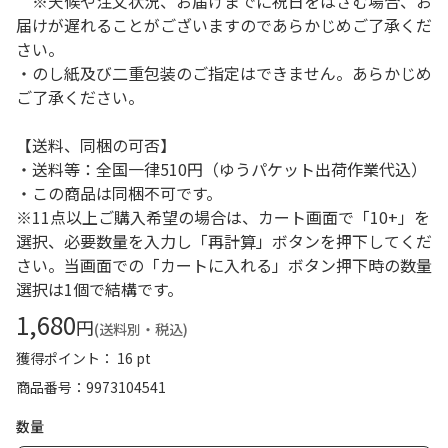
※天候や注文状況、お届けまでに祝日をはさむ場合、お
届けが遅れることがございますのであらかじめご了承くだ
さい。
・のし紙及び二重包装のご指定はできません。あらかじめ
ご了承ください。
【送料、同梱の可否】
・送料等：全国一律510円（ゆうパケット出荷作業代込）
・この商品は同梱不可です。
※11点以上ご購入希望の場合は、カート画面で「10+」を
選択、必要数量を入力し「再計算」ボタンを押下してくだ
さい。当画面での「カートに入れる」ボタン押下時の数量
選択は1個で結構です。
1,680
円
(送料別・税込)
獲得ポイント： 16 pt
商品番号
9973104541
数量