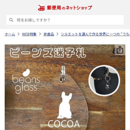
ホーム
WEB特集
非食品
シルエットを選んで作る世界に一つの “うち