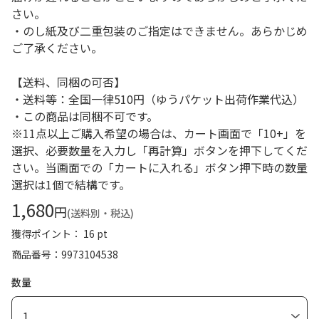
さい。
・のし紙及び二重包装のご指定はできません。あらかじめ
ご了承ください。
【送料、同梱の可否】
・送料等：全国一律510円（ゆうパケット出荷作業代込）
・この商品は同梱不可です。
※11点以上ご購入希望の場合は、カート画面で「10+」を
選択、必要数量を入力し「再計算」ボタンを押下してくだ
さい。当画面での「カートに入れる」ボタン押下時の数量
選択は1個で結構です。
1,680
円
(送料別・税込)
獲得ポイント： 16 pt
商品番号
9973104538
数量
1