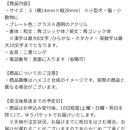
【商品内容】
・サイズ： S（横14mm×縦20mm） ※小型犬・猫・小
動物に
・プレート色：グラス※透明のアクリル
・書体：和文：角ゴシック体 / 英文：角ゴシック体
※漢字は最大6文字 /ひらがな・カタカナ・ 英数字は最
大10文字までとなります。
・金具：二重リング
・電話番号：表面に入ります（省略可）
【商品についてのご注意】
・商品画像はハメコミ合成のイメージです。実際の商品と
異なる場合がございます。
【受注後発送までの予定日】
・商品はお申込み受付後、10日程度(土曜・日曜・祝日を
除く)で、ゆうパケットでお届けいたします。
※天候や注文状況、お届けまでに祝日をはさむ場合、お
届けが遅れることがございますのであらかじめご了承くだ