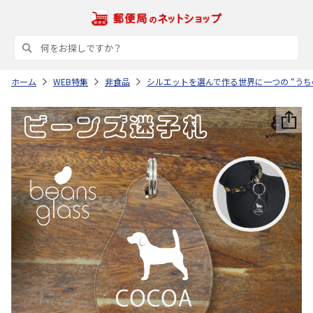
ホーム
WEB特集
非食品
シルエットを選んで作る世界に一つの “うち