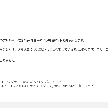
のアレルギー特定8品目を含んでいる場合に品目名を表示します。
も含む）は、漁獲漁法によりエビ・カニが混じっている場合があります。また、こ
おりません。
イズS / グラス / 書体（和文/英文：角ゴシック）
迷子札【パグ<146>】サイズS / グラス / 書体（和文/英文：角ゴシック）