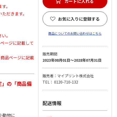
カートに入れる
ます。
いただきます。
お気に入りに登録する
商品についてのお問い合わせはこちら
さい。
品ページに記載して
販売期間
から商品ページに記載
2023年08月01日～2028年07月31日
販売者：マイプリント株式会社
TEL： 0120-710-132
定」の「商品備
配送情報
・小動物に