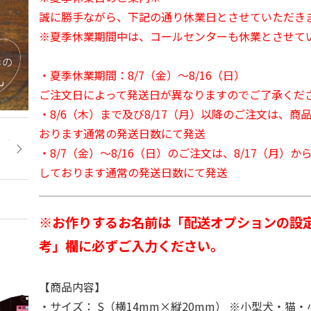
誠に勝手ながら、下記の通り休業日とさせていただき
※夏季休業期間中は、コールセンターも休業とさせて
・夏季休業期間：8/7（金）～8/16（日）
ご注文日によって発送日が異なりますのでご了承くだ
・8/6（木）まで及び8/17（月）以降のご注文は、商
おります通常の発送日数にて発送
・8/7（金）～8/16（日）のご注文は、8/17（月）
しております通常の発送日数にて発送
※お作りするお名前は「配送オプションの設
考」欄に必ずご入力ください。
【商品内容】
・サイズ： S（横14mm×縦20mm） ※小型犬・猫