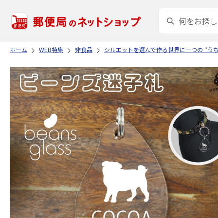
ホーム
WEB特集
非食品
シルエットを選んで作る世界に一つの “う