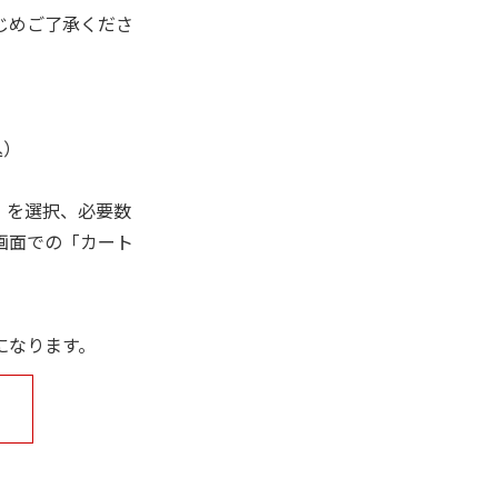
じめご了承くださ
込）
」を選択、必要数
画面での「カート
になります。