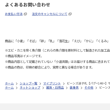
よくあるお問い合わせ
お支払い方法
注文のキャンセルについて
商品に「小麦」「そば」「卵」「乳」「落花生」「えび」「かに」「くるみ」
※エビ・カニを除く魚介類（これらの魚介類を原材料として製造された加工品
※商品写真はイメージです。
※商品内容として記載されていない「小道具類」はお届けする商品に含まれて
※商品の色は、印刷の都合により、実際と異なる場合があります。
ホーム
ショップ一覧
マイプリント
ビーンズ迷子札【パグ<146>】サ
ホーム
ネットショップ
雑貨・日用品
装身具
その他
ビーンズ