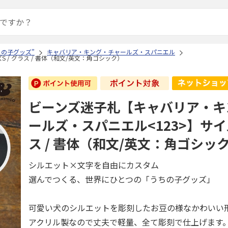
ちの子グッズ”
キャバリア・キング・チャールズ・スパニエル
/ グラス / 書体（和文/英文：角ゴシック）
ビーンズ迷子札【キャバリア・キ
ールズ・スパニエル<123>】サイズ
ス / 書体（和文/英文：角ゴシッ
シルエット×文字を自由にカスタム
選んでつくる、世界にひとつの「うちの子グッズ」
可愛い犬のシルエットを彫刻したお豆の様なかわいい
アクリル製なので丈夫で軽量、全て彫刻で仕上げます