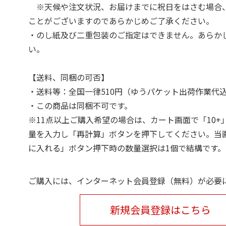
※天候や注文状況、お届けまでに祝日をはさむ場合
ことがございますのであらかじめご了承ください。
・のし紙及び二重包装のご指定はできません。あらか
い。
【送料、同梱の可否】
・送料等：全国一律510円（ゆうパケット出荷作業代
・この商品は同梱不可です。
※11点以上ご購入希望の場合は、カート画面で「10+
量を入力し「再計算」ボタンを押下してください。当
に入れる」ボタン押下時の数量選択は1個で結構です。
ご購入には、インターネット会員登録（無料）が必要
新規会員登録はこちら