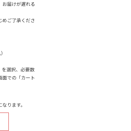
、お届けが遅れる
じめご了承くださ
込）
」を選択、必要数
画面での「カート
になります。