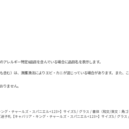
のアレルギー特定8品目を含んでいる場合に品目名を表示します。
も含む）は、漁獲漁法によりエビ・カニが混じっている場合があります。また、こ
おりません。
グ・チャールズ・スパニエル<123>】サイズS / グラス / 書体（和文/英文：角
迷子札【キャバリア・キング・チャールズ・スパニエル<123>】サイズS / グラス 