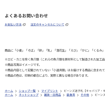
よくあるお問い合わせ
お支払い方法
注文のキャンセルについて
商品に「小麦」「そば」「卵」「乳」「落花生」「えび」「かに」「くるみ」
※エビ・カニを除く魚介類（これらの魚介類を原材料として製造された加工品
※商品写真はイメージです。
※商品内容として記載されていない「小道具類」はお届けする商品に含まれて
※商品の色は、印刷の都合により、実際と異なる場合があります。
ホーム
ショップ一覧
マイプリント
ビーンズ迷子札【キャバリア・キン
ホーム
ネットショップ
雑貨・日用品
装身具
その他
ビーンズ