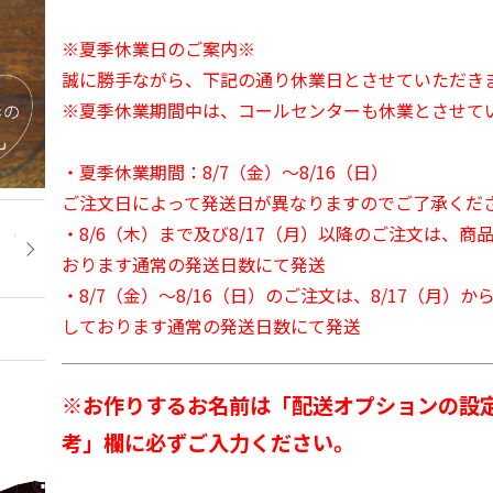
※夏季休業日のご案内※
誠に勝手ながら、下記の通り休業日とさせていただき
※夏季休業期間中は、コールセンターも休業とさせて
・夏季休業期間：8/7（金）～8/16（日）
ご注文日によって発送日が異なりますのでご了承くだ
・8/6（木）まで及び8/17（月）以降のご注文は、商
おります通常の発送日数にて発送
・8/7（金）～8/16（日）のご注文は、8/17（月）
しております通常の発送日数にて発送
※お作りするお名前は「配送オプションの設
考」欄に必ずご入力ください。