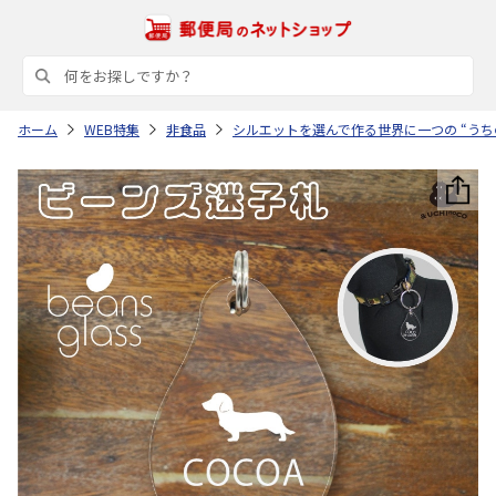
ホーム
WEB特集
非食品
シルエットを選んで作る世界に一つの “うち