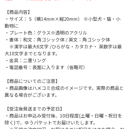
【商品内容】
・サイズ： S（横14mm×縦20mm） ※小型犬・猫・小
動物に
・プレート色：グラス※透明のアクリル
・書体：和文：角ゴシック体 / 英文：角ゴシック体
※漢字は最大6文字 /ひらがな・カタカナ・ 英数字は最
大10文字までとなります。
・金具：二重リング
・電話番号：表面に入ります（省略可）
【商品についてのご注意】
・商品画像はハメコミ合成のイメージです。実際の商品と
異なる場合がございます。
【受注後発送までの予定日】
・商品はお申込み受付後、10日程度(土曜・日曜・祝日を
除く)で、ゆうパケットでお届けいたします。