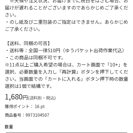
※天候や注文状況、お届けまでに祝日をはさむ場合、お
届けが遅れることがございますのであらかじめご了承くだ
さい。
・のし紙及び二重包装のご指定はできません。あらかじめ
ご了承ください。
【送料、同梱の可否】
・送料等：全国一律510円（ゆうパケット出荷作業代込）
・この商品は同梱不可です。
※11点以上ご購入希望の場合は、カート画面で「10+」を
選択、必要数量を入力し「再計算」ボタンを押下してくだ
さい。当画面での「カートに入れる」ボタン押下時の数量
選択は1個で結構です。
1,680
円
(送料別・税込)
獲得ポイント： 16 pt
商品番号
9973104507
数量