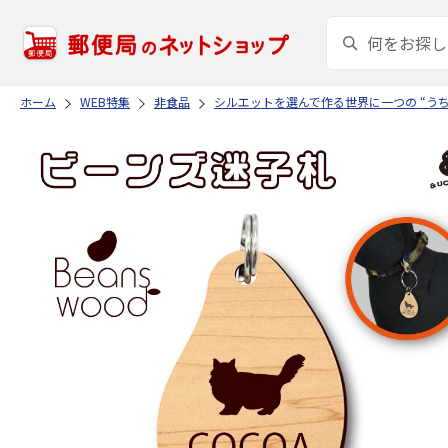
ホーム
WEB特集
非食品
シルエットを選んで作る世界に一つの “う