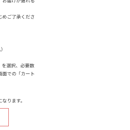
、お届けが遅れる
じめご了承くださ
込）
」を選択、必要数
画面での「カート
になります。