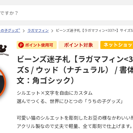
ちの子グッズ”
ラガマフィン
ビーンズ迷子札【ラガマフィン<337>】サイズS
ビーンズ迷子札【ラガマフィン<3
ズS / ウッド（ナチュラル） / 書
文：角ゴシック）
シルエット×文字を自由にカスタム
選んでつくる、世界にひとつの「うちの子グッズ」
可愛い猫のシルエットを彫刻したお豆の様なかわいい
アクリル製なので丈夫で軽量、全て彫刻で仕上げます