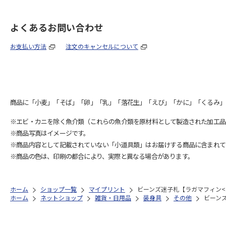
よくあるお問い合わせ
お支払い方法
注文のキャンセルについて
商品に「小麦」「そば」「卵」「乳」「落花生」「えび」「かに」「くるみ」
※エビ・カニを除く魚介類（これらの魚介類を原材料として製造された加工品
※商品写真はイメージです。
※商品内容として記載されていない「小道具類」はお届けする商品に含まれて
※商品の色は、印刷の都合により、実際と異なる場合があります。
ホーム
ショップ一覧
マイプリント
ビーンズ迷子札【ラガマフィン<3
ホーム
ネットショップ
雑貨・日用品
装身具
その他
ビーンズ