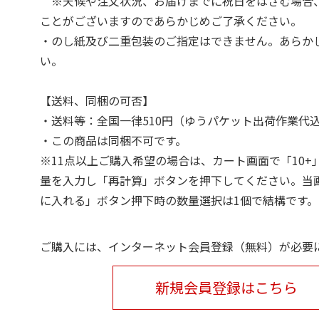
※天候や注文状況、お届けまでに祝日をはさむ場合
ことがございますのであらかじめご了承ください。
・のし紙及び二重包装のご指定はできません。あらか
い。
【送料、同梱の可否】
・送料等：全国一律510円（ゆうパケット出荷作業代
・この商品は同梱不可です。
※11点以上ご購入希望の場合は、カート画面で「10+
量を入力し「再計算」ボタンを押下してください。当
に入れる」ボタン押下時の数量選択は1個で結構です。
ご購入には、インターネット会員登録（無料）が必要
新規会員登録はこちら