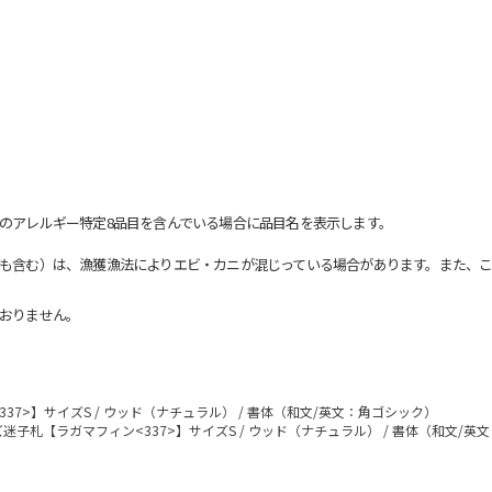
のアレルギー特定8品目を含んでいる場合に品目名を表示します。
も含む）は、漁獲漁法によりエビ・カニが混じっている場合があります。また、こ
おりません。
37>】サイズS / ウッド（ナチュラル） / 書体（和文/英文：角ゴシック）
迷子札【ラガマフィン<337>】サイズS / ウッド（ナチュラル） / 書体（和文/英