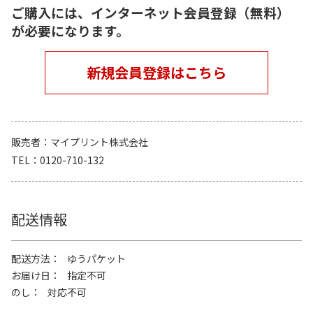
ご購入には、インターネット会員登録（無料）
が必要になります。
新規会員登録はこちら
販売者
マイプリント株式会社
TEL
0120-710-132
配送情報
配送方法
ゆうパケット
お届け日
指定不可
のし
対応不可