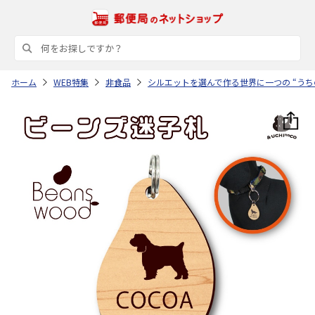
ホーム
WEB特集
非食品
シルエットを選んで作る世界に一つの “うち