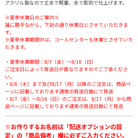
アクリル製なので丈夫で軽量、全て彫刻で仕上げます。
※夏季休業日のご案内※
誠に勝手ながら、下記の通り休業日とさせていただきま
す。
※夏季休業期間中は、コールセンターも休業とさせていた
だきます。
・夏季休業期間：8/7（金）～8/16（日）
ご注文日によって発送日が異なりますのでご了承くださ
い。
・8/6（木）まで及び8/17（月）以降のご注文は、商品ペ
ージに記載しております通常の発送日数にて発送
・8/7（金）～8/16（日）のご注文は、8/17（月）から商
品ページに記載しております通常の発送日数にて発送
※お作りするお名前は「配送オプションの設
定」の「商品備考」欄に必ずご入力ください。