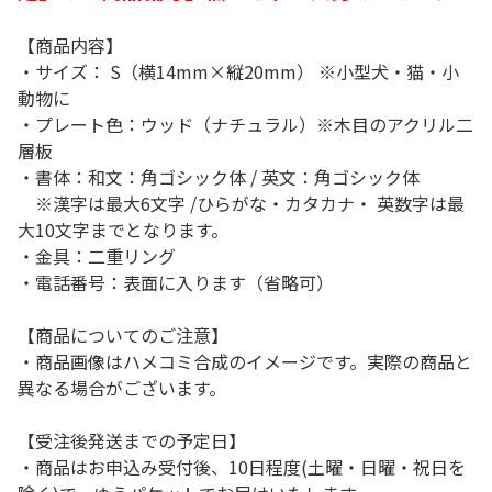
【商品内容】
・サイズ： S（横14mm×縦20mm） ※小型犬・猫・小
動物に
・プレート色：ウッド（ナチュラル）※木目のアクリル二
層板
・書体：和文：角ゴシック体 / 英文：角ゴシック体
※漢字は最大6文字 /ひらがな・カタカナ・ 英数字は最
大10文字までとなります。
・金具：二重リング
・電話番号：表面に入ります（省略可）
【商品についてのご注意】
・商品画像はハメコミ合成のイメージです。実際の商品と
異なる場合がございます。
【受注後発送までの予定日】
・商品はお申込み受付後、10日程度(土曜・日曜・祝日を