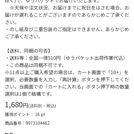
除く)で、ゆうパケットでお届けいたします。
※天候や注文状況、お届けまでに祝日をはさむ場合、お
届けが遅れることがございますのであらかじめご了承くだ
さい。
・のし紙及び二重包装のご指定はできません。あらかじめ
ご了承ください。
【送料、同梱の可否】
・送料等：全国一律510円（ゆうパケット出荷作業代込）
・この商品は同梱不可です。
※11点以上ご購入希望の場合は、カート画面で「10+」を
選択、必要数量を入力し「再計算」ボタンを押下してくだ
さい。当画面での「カートに入れる」ボタン押下時の数量
選択は1個で結構です。
1,680
円
(送料別・税込)
獲得ポイント： 16 pt
商品番号
9973104462