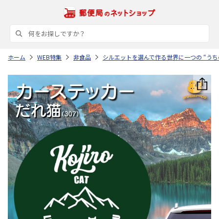
ホーム
WEB特集
非食品
シルエットを選んで作る世界に一つの “うち