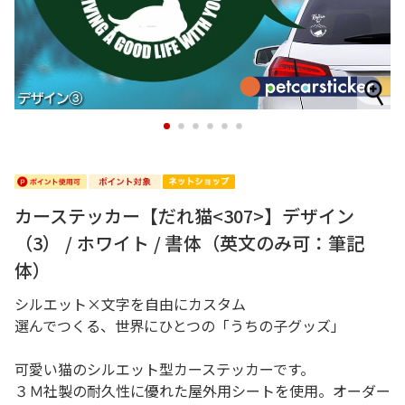
1
2
3
4
5
6
カーステッカー【だれ猫<307>】デザイン
（3） / ホワイト / 書体（英文のみ可：筆記
体）
シルエット×文字を自由にカスタム
選んでつくる、世界にひとつの「うちの子グッズ」
可愛い猫のシルエット型カーステッカーです。
３Ｍ社製の耐久性に優れた屋外用シートを使用。オーダー