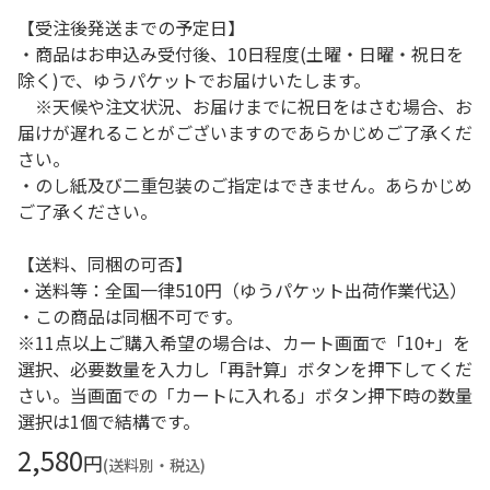
【受注後発送までの予定日】
・商品はお申込み受付後、10日程度(土曜・日曜・祝日を
除く)で、ゆうパケットでお届けいたします。
※天候や注文状況、お届けまでに祝日をはさむ場合、お
届けが遅れることがございますのであらかじめご了承くだ
さい。
・のし紙及び二重包装のご指定はできません。あらかじめ
ご了承ください。
【送料、同梱の可否】
・送料等：全国一律510円（ゆうパケット出荷作業代込）
・この商品は同梱不可です。
※11点以上ご購入希望の場合は、カート画面で「10+」を
選択、必要数量を入力し「再計算」ボタンを押下してくだ
さい。当画面での「カートに入れる」ボタン押下時の数量
選択は1個で結構です。
2,580
円
(送料別・税込)