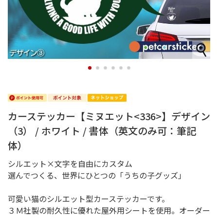
1
2
3
4
5
6
カーステッカー【ミヌエット<336>】デザイン
（3） / ホワイト / 書体（英文のみ可：筆記
体）
シルエット×文字を自由にカスタム
選んでつくる、世界にひとつの「うちの子グッズ」
可愛い猫のシルエット型カーステッカーです。
３Ｍ社製の耐久性に優れた屋外用シートを使用。オーダー