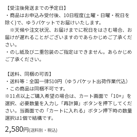
【受注後発送までの予定日】
・商品はお申込み受付後、10日程度(土曜・日曜・祝日を
除く)で、ゆうパケットでお届けいたします。
※天候や注文状況、お届けまでに祝日をはさむ場合、お
届けが遅れることがございますのであらかじめご了承くだ
さい。
・のし紙及び二重包装のご指定はできません。あらかじめ
ご了承ください。
【送料、同梱の可否】
・送料等：全国一律510円（ゆうパケット出荷作業代込）
・この商品は同梱不可です。
※11点以上ご購入希望の場合は、カート画面で「10+」を
選択、必要数量を入力し「再計算」ボタンを押下してくだ
さい。当画面での「カートに入れる」ボタン押下時の数量
選択は1個で結構です。
2,580
円
(送料別・税込)