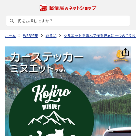
ホーム
WEB特集
非食品
シルエットを選んで作る世界に一つの “うち