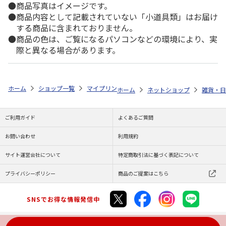
商品写真はイメージです。
商品内容として記載されていない「小道具類」はお届け
する商品に含まれておりません。
商品の色は、ご覧になるパソコンなどの環境により、実
際と異なる場合があります。
ホーム
ショップ一覧
マイプリント
カーステッカー【エキゾチックショ
ホーム
ネットショップ
雑貨・日
ご利用ガイド
よくあるご質問
お問い合わせ
利用規約
サイト運営会社について
特定商取引法に基づく表記について
プライバシーポリシー
商品のご提案はこちら
SNSでお得な情報発信中