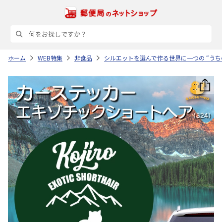
ホーム
WEB特集
非食品
シルエットを選んで作る世界に一つの “うち