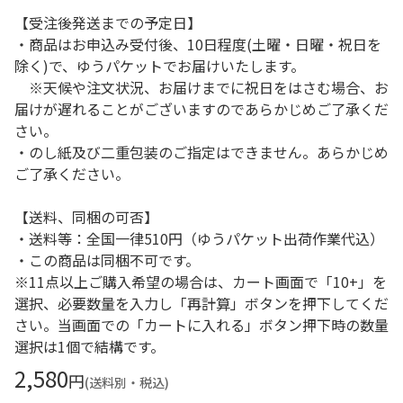
【受注後発送までの予定日】
・商品はお申込み受付後、10日程度(土曜・日曜・祝日を
除く)で、ゆうパケットでお届けいたします。
※天候や注文状況、お届けまでに祝日をはさむ場合、お
届けが遅れることがございますのであらかじめご了承くだ
さい。
・のし紙及び二重包装のご指定はできません。あらかじめ
ご了承ください。
【送料、同梱の可否】
・送料等：全国一律510円（ゆうパケット出荷作業代込）
・この商品は同梱不可です。
※11点以上ご購入希望の場合は、カート画面で「10+」を
選択、必要数量を入力し「再計算」ボタンを押下してくだ
さい。当画面での「カートに入れる」ボタン押下時の数量
選択は1個で結構です。
2,580
円
(送料別・税込)