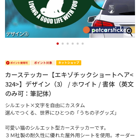
1
2
3
4
5
6
カーステッカー【エキゾチックショートヘア<
324>】デザイン（3） / ホワイト / 書体（英文
のみ可：筆記体）
シルエット×文字を自由にカスタム
選んでつくる、世界にひとつの「うちの子グッズ」
可愛い猫のシルエット型カーステッカーです。
３Ｍ社製の耐久性に優れた屋外用シートを使用。オーダー