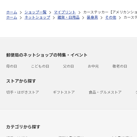
ホーム
ショップ一覧
マイプリント
カーステッカー【アメリカンショー
ホーム
ネットショップ
雑貨・日用品
装身具
その他
カーステ
郵便局のネットショップの特集・イベント
母の日
こどもの日
父の日
お中元
敬老の日
ストアから探す
切手・はがきストア
ギフトストア
食品・グルメストア
カテゴリから探す