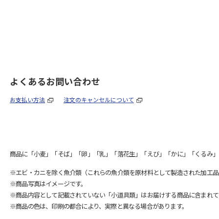
よくあるお問い合わせ
お支払い方法
注文のキャンセルについて
商品に「小麦」「そば」「卵」「乳」「落花生」「えび」「かに」「くるみ」
※エビ・カニを除く魚介類（これらの魚介類を原材料として製造された加工品
※商品写真はイメージです。
※商品内容として記載されていない「小道具類」はお届けする商品に含まれて
※商品の色は、印刷の都合により、実際と異なる場合があります。