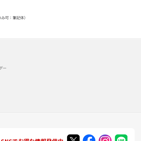
文のみ可：筆記体）
デー
SNSでお得な情報発信中