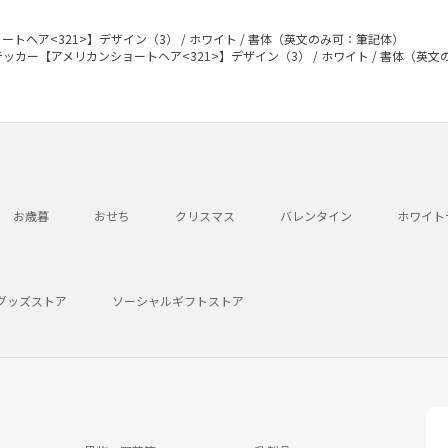
トヘア<321>】デザイン（3） / ホワイト / 書体（英文のみ可：筆記体）
ッカー【アメリカンショートヘア<321>】デザイン（3） / ホワイト / 書体（英
お歳暮
おせち
クリスマス
バレンタイン
ホワイト
グッズストア
ソーシャルギフトストア