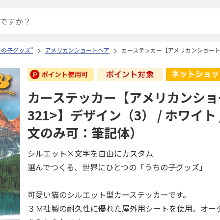
ちの子グッズ”
アメリカンショートヘア
カーステッカー【アメリカンショートヘア
カーステッカー【アメリカンショ
321>】デザイン（3） / ホワイト
文のみ可：筆記体）
シルエット×文字を自由にカスタム
選んでつくる、世界にひとつの「うちの子グッズ」
可愛い猫のシルエット型カーステッカーです。
３Ｍ社製の耐久性に優れた屋外用シートを使用。オー