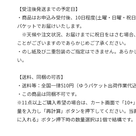
【受注後発送までの予定日】
・商品はお申込み受付後、10日程度(土曜・日曜・祝日
パケットでお届けいたします。
※天候や注文状況、お届けまでに祝日をはさむ場合
ことがございますのであらかじめご了承ください。
・のし紙及び二重包装のご指定はできません。あらか
い。
【送料、同梱の可否】
・送料等：全国一律510円（ゆうパケット出荷作業代
・この商品は同梱不可です。
※11点以上ご購入希望の場合は、カート画面で「10+
量を入力し「再計算」ボタンを押下してください。当
に入れる」ボタン押下時の数量選択は1個で結構です。