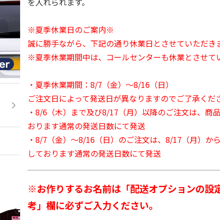
を入れられます。
※夏季休業日のご案内※
誠に勝手ながら、下記の通り休業日とさせていただき
※夏季休業期間中は、コールセンターも休業とさせて
・夏季休業期間：8/7（金）～8/16（日）
ご注文日によって発送日が異なりますのでご了承くだ
・8/6（木）まで及び8/17（月）以降のご注文は、商
おります通常の発送日数にて発送
・8/7（金）～8/16（日）のご注文は、8/17（月）
しております通常の発送日数にて発送
※お作りするお名前は「配送オプションの設
考」欄に必ずご入力ください。