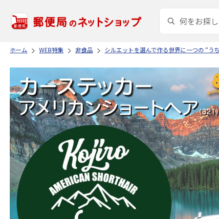
ホーム
WEB特集
非食品
シルエットを選んで作る世界に一つの “う