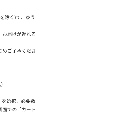
を除く)で、ゆう
、お届けが遅れる
じめご了承くださ
込）
」を選択、必要数
画面での「カート