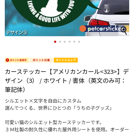
1
2
3
4
5
6
カーステッカー【アメリカンカール<323>】デ
ザイン（3） / ホワイト / 書体（英文のみ可：
筆記体）
シルエット×文字を自由にカスタム
選んでつくる、世界にひとつの「うちの子グッズ」
可愛い猫のシルエット型カーステッカーです。
３Ｍ社製の耐久性に優れた屋外用シートを使用。オーダー