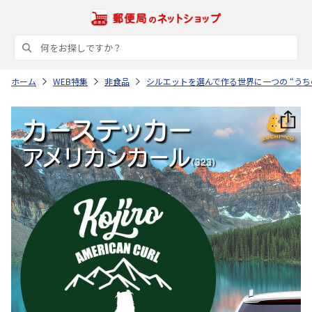
ホーム
WEB特集
非食品
シルエットを選んで作る世界に一つの “うち