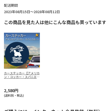
配送期間
2023年08月15日～2028年08月12日
この商品を見た人は他にこんな商品も買っています
カーステッカー【アメリカ
ン・コッカー・スパニエル
<115>】デザイン（1） /
ホワイト / 書体（英文のみ
可：筆記体）
2,580円
(送料別・税込)