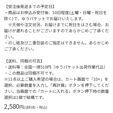
【受注後発送までの予定日】
・商品はお申込み受付後、10日程度(土曜・日曜・祝日を
除く)で、ゆうパケットでお届けいたします。
※天候や注文状況、お届けまでに祝日をはさむ場合、お
届けが遅れることがございますのであらかじめご了承くだ
さい。
・のし紙及び二重包装のご指定はできません。あらかじめ
ご了承ください。
【送料、同梱の可否】
・送料等：全国一律510円（ゆうパケット出荷作業代込）
・この商品は同梱不可です。
※11点以上ご購入希望の場合は、カート画面で「10+」を
選択、必要数量を入力し「再計算」ボタンを押下してくだ
さい。当画面での「カートに入れる」ボタン押下時の数量
選択は1個で結構です。
2,580
円
(送料別・税込)