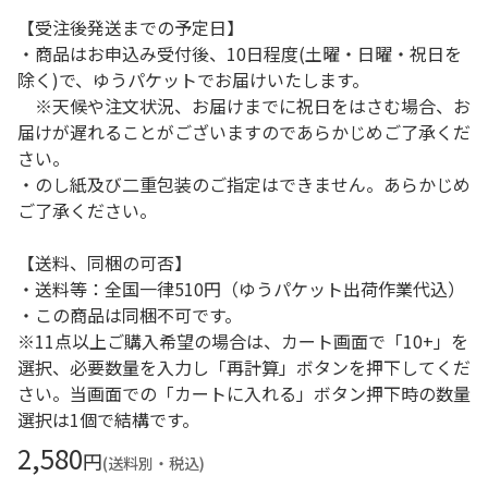
【受注後発送までの予定日】
・商品はお申込み受付後、10日程度(土曜・日曜・祝日を
除く)で、ゆうパケットでお届けいたします。
※天候や注文状況、お届けまでに祝日をはさむ場合、お
届けが遅れることがございますのであらかじめご了承くだ
さい。
・のし紙及び二重包装のご指定はできません。あらかじめ
ご了承ください。
【送料、同梱の可否】
・送料等：全国一律510円（ゆうパケット出荷作業代込）
・この商品は同梱不可です。
※11点以上ご購入希望の場合は、カート画面で「10+」を
選択、必要数量を入力し「再計算」ボタンを押下してくだ
さい。当画面での「カートに入れる」ボタン押下時の数量
選択は1個で結構です。
2,580
円
(送料別・税込)