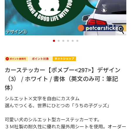
1
2
3
4
5
6
カーステッカー【ポメプー<297>】デザイン
（3） / ホワイト / 書体（英文のみ可：筆記
体）
シルエット×文字を自由にカスタム
選んでつくる、世界にひとつの「うちの子グッズ」
可愛い犬のシルエット型カーステッカーです。
３Ｍ社製の耐久性に優れた屋外用シートを使用。オーダー