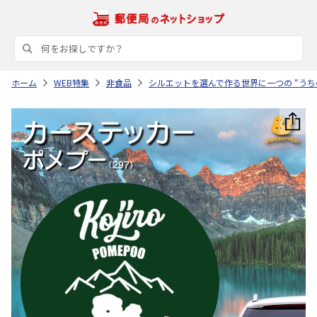
ホーム
WEB特集
非食品
シルエットを選んで作る世界に一つの “うち