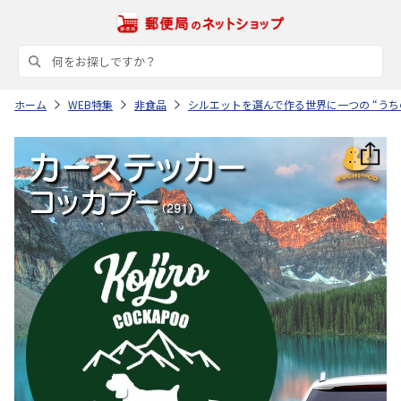
ホーム
WEB特集
非食品
シルエットを選んで作る世界に一つの “うち