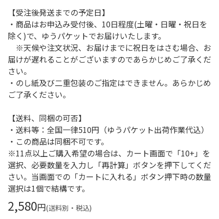
【受注後発送までの予定日】
・商品はお申込み受付後、10日程度(土曜・日曜・祝日を
除く)で、ゆうパケットでお届けいたします。
※天候や注文状況、お届けまでに祝日をはさむ場合、お
届けが遅れることがございますのであらかじめご了承くだ
さい。
・のし紙及び二重包装のご指定はできません。あらかじめ
ご了承ください。
【送料、同梱の可否】
・送料等：全国一律510円（ゆうパケット出荷作業代込）
・この商品は同梱不可です。
※11点以上ご購入希望の場合は、カート画面で「10+」を
選択、必要数量を入力し「再計算」ボタンを押下してくだ
さい。当画面での「カートに入れる」ボタン押下時の数量
選択は1個で結構です。
2,580
円
(送料別・税込)