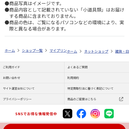
商品写真はイメージです。
商品内容として記載されていない「小道具類」はお届け
する商品に含まれておりません。
商品の色は、ご覧になるパソコンなどの環境により、実
際と異なる場合があります。
ホーム
ショップ一覧
マイプリント
カーステッカー【コッカプー<291
ホーム
ネットショップ
雑貨・日
ご利用ガイド
よくあるご質問
お問い合わせ
利用規約
サイト運営会社について
特定商取引法に基づく表記について
プライバシーポリシー
商品のご提案はこちら
SNSでお得な情報発信中