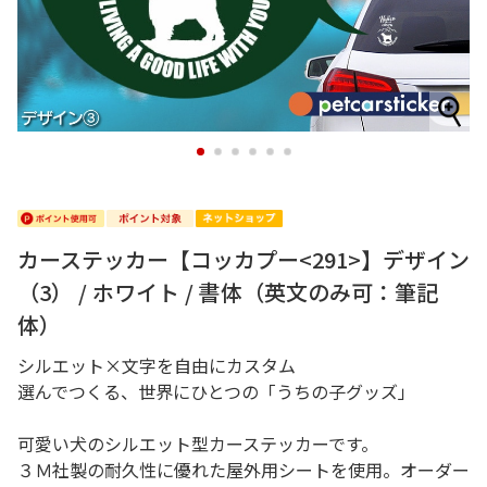
1
2
3
4
5
6
カーステッカー【コッカプー<291>】デザイン
（3） / ホワイト / 書体（英文のみ可：筆記
体）
シルエット×文字を自由にカスタム
選んでつくる、世界にひとつの「うちの子グッズ」
可愛い犬のシルエット型カーステッカーです。
３Ｍ社製の耐久性に優れた屋外用シートを使用。オーダー