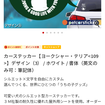
1
2
3
4
5
6
カーステッカー【ヨークシャー・テリア<109
>】デザイン（3） / ホワイト / 書体（英文の
み可：筆記体）
シルエット×文字を自由にカスタム
選んでつくる、世界にひとつの「うちの子グッズ」
可愛い犬のシルエット型カーステッカーです。
３Ｍ社製の耐久性に優れた屋外用シートを使用。オーダー