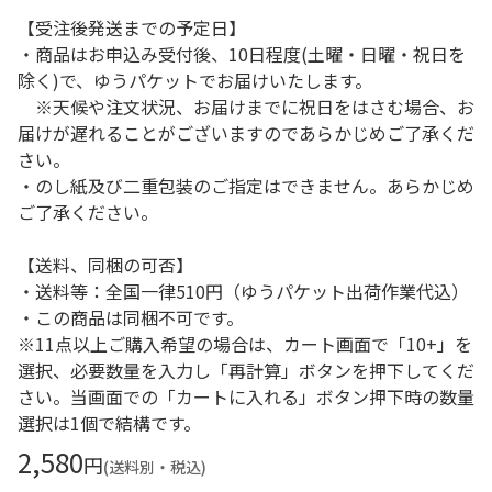
【受注後発送までの予定日】
・商品はお申込み受付後、10日程度(土曜・日曜・祝日を
除く)で、ゆうパケットでお届けいたします。
※天候や注文状況、お届けまでに祝日をはさむ場合、お
届けが遅れることがございますのであらかじめご了承くだ
さい。
・のし紙及び二重包装のご指定はできません。あらかじめ
ご了承ください。
【送料、同梱の可否】
・送料等：全国一律510円（ゆうパケット出荷作業代込）
・この商品は同梱不可です。
※11点以上ご購入希望の場合は、カート画面で「10+」を
選択、必要数量を入力し「再計算」ボタンを押下してくだ
さい。当画面での「カートに入れる」ボタン押下時の数量
選択は1個で結構です。
2,580
円
(送料別・税込)