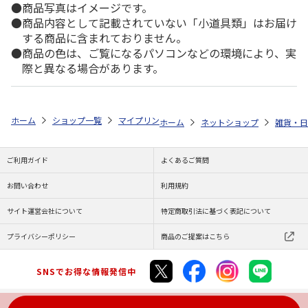
商品写真はイメージです。
商品内容として記載されていない「小道具類」はお届け
する商品に含まれておりません。
商品の色は、ご覧になるパソコンなどの環境により、実
際と異なる場合があります。
ホーム
ショップ一覧
マイプリント
カーステッカー【ヨークシャー・テリ
ホーム
ネットショップ
雑貨・日
ご利用ガイド
よくあるご質問
お問い合わせ
利用規約
サイト運営会社について
特定商取引法に基づく表記について
プライバシーポリシー
商品のご提案はこちら
SNSでお得な情報発信中