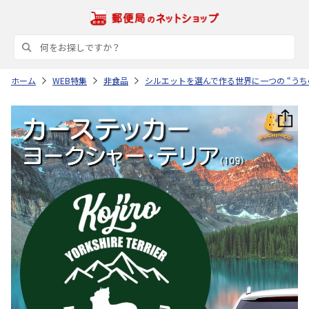
ホーム
WEB特集
非食品
シルエットを選んで作る世界に一つの “うち