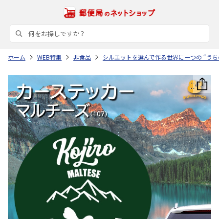
ホーム
WEB特集
非食品
シルエットを選んで作る世界に一つの “うち