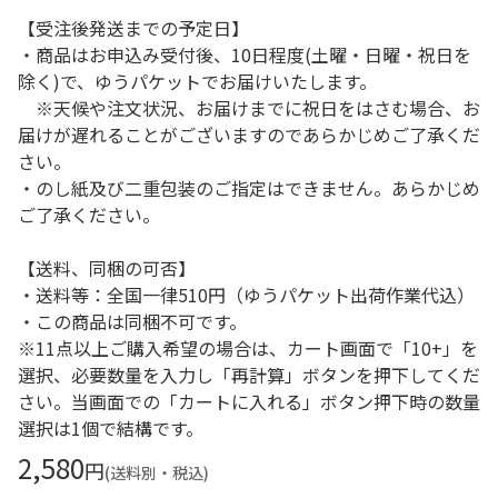
【受注後発送までの予定日】
・商品はお申込み受付後、10日程度(土曜・日曜・祝日を
除く)で、ゆうパケットでお届けいたします。
※天候や注文状況、お届けまでに祝日をはさむ場合、お
届けが遅れることがございますのであらかじめご了承くだ
さい。
・のし紙及び二重包装のご指定はできません。あらかじめ
ご了承ください。
【送料、同梱の可否】
・送料等：全国一律510円（ゆうパケット出荷作業代込）
・この商品は同梱不可です。
※11点以上ご購入希望の場合は、カート画面で「10+」を
選択、必要数量を入力し「再計算」ボタンを押下してくだ
さい。当画面での「カートに入れる」ボタン押下時の数量
選択は1個で結構です。
2,580
円
(送料別・税込)