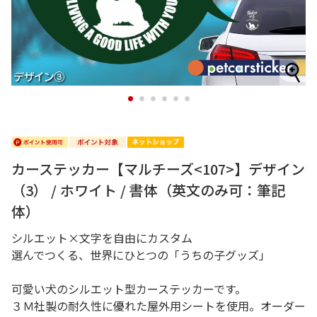
1
2
3
4
5
6
カーステッカー【マルチーズ<107>】デザイン
（3） / ホワイト / 書体（英文のみ可：筆記
体）
シルエット×文字を自由にカスタム
選んでつくる、世界にひとつの「うちの子グッズ」
可愛い犬のシルエット型カーステッカーです。
３Ｍ社製の耐久性に優れた屋外用シートを使用。オーダー