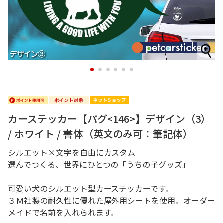
1
2
3
4
5
6
カーステッカー【パグ<146>】デザイン（3）
/ ホワイト / 書体（英文のみ可：筆記体）
シルエット×文字を自由にカスタム
選んでつくる、世界にひとつの「うちの子グッズ」
可愛い犬のシルエット型カーステッカーです。
３Ｍ社製の耐久性に優れた屋外用シートを使用。オーダー
メイドで名前を入れられます。