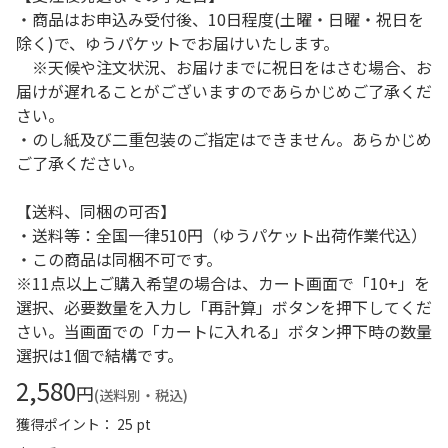
・商品はお申込み受付後、10日程度(土曜・日曜・祝日を
除く)で、ゆうパケットでお届けいたします。
※天候や注文状況、お届けまでに祝日をはさむ場合、お
届けが遅れることがございますのであらかじめご了承くだ
さい。
・のし紙及び二重包装のご指定はできません。あらかじめ
ご了承ください。
【送料、同梱の可否】
・送料等：全国一律510円（ゆうパケット出荷作業代込）
・この商品は同梱不可です。
※11点以上ご購入希望の場合は、カート画面で「10+」を
選択、必要数量を入力し「再計算」ボタンを押下してくだ
さい。当画面での「カートに入れる」ボタン押下時の数量
選択は1個で結構です。
2,580
円
(送料別・税込)
獲得ポイント： 25 pt