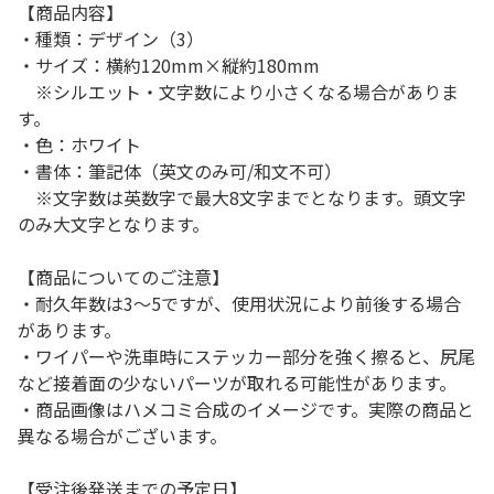
【商品内容】
・種類：デザイン（3）
・サイズ：横約120mm×縦約180mm
※シルエット・文字数により小さくなる場合がありま
す。
・色：ホワイト
・書体：筆記体（英文のみ可/和文不可）
※文字数は英数字で最大8文字までとなります。頭文字
のみ大文字となります。
【商品についてのご注意】
・耐久年数は3～5ですが、使用状況により前後する場合
があります。
・ワイパーや洗車時にステッカー部分を強く擦ると、尻尾
など接着面の少ないパーツが取れる可能性があります。
・商品画像はハメコミ合成のイメージです。実際の商品と
異なる場合がございます。
【受注後発送までの予定日】