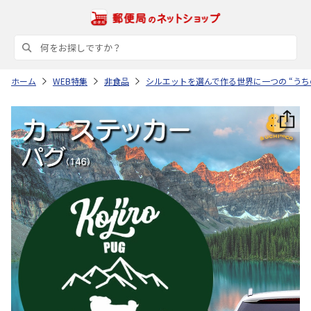
ホーム
WEB特集
非食品
シルエットを選んで作る世界に一つの “うち