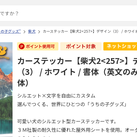
ちの子グッズ”
柴犬
カーステッカー【柴犬2<257>】デザイン（3） / ホワイ
カーステッカー【柴犬2<257>】
（3） / ホワイト / 書体（英文
体）
シルエット×文字を自由にカスタム
選んでつくる、世界にひとつの「うちの子グッズ」
可愛い犬のシルエット型カーステッカーです。
３Ｍ社製の耐久性に優れた屋外用シートを使用。オー