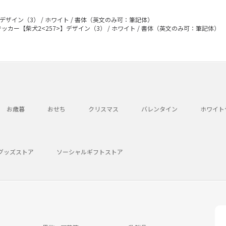
デザイン（3） / ホワイト / 書体（英文のみ可：筆記体）
ッカー【柴犬2<257>】デザイン（3） / ホワイト / 書体（英文のみ可：筆記体）
お歳暮
おせち
クリスマス
バレンタイン
ホワイト
グッズストア
ソーシャルギフトストア