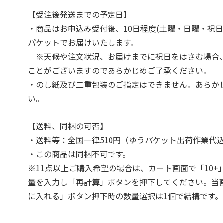
【受注後発送までの予定日】
・商品はお申込み受付後、10日程度(土曜・日曜・祝日
パケットでお届けいたします。
※天候や注文状況、お届けまでに祝日をはさむ場合
ことがございますのであらかじめご了承ください。
・のし紙及び二重包装のご指定はできません。あらか
い。
【送料、同梱の可否】
・送料等：全国一律510円（ゆうパケット出荷作業代
・この商品は同梱不可です。
※11点以上ご購入希望の場合は、カート画面で「10+
量を入力し「再計算」ボタンを押下してください。当
に入れる」ボタン押下時の数量選択は1個で結構です。