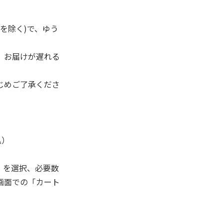
を除く)で、ゆう
、お届けが遅れる
じめご了承くださ
込）
」を選択、必要数
画面での「カート