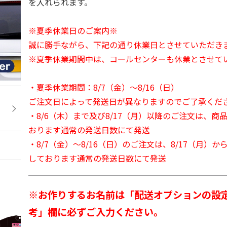
を入れられます。
※夏季休業日のご案内※
誠に勝手ながら、下記の通り休業日とさせていただき
※夏季休業期間中は、コールセンターも休業とさせて
・夏季休業期間：8/7（金）～8/16（日）
ご注文日によって発送日が異なりますのでご了承くだ
・8/6（木）まで及び8/17（月）以降のご注文は、商
おります通常の発送日数にて発送
・8/7（金）～8/16（日）のご注文は、8/17（月）
しております通常の発送日数にて発送
※お作りするお名前は「配送オプションの設
考」欄に必ずご入力ください。