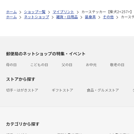
ホーム
ショップ一覧
マイプリント
カーステッカー【柴犬2<257>】
ホーム
ネットショップ
雑貨・日用品
装身具
その他
カーステ
郵便局のネットショップの特集・イベント
母の日
こどもの日
父の日
お中元
敬老の日
ストアから探す
切手・はがきストア
ギフトストア
食品・グルメストア
カテゴリから探す