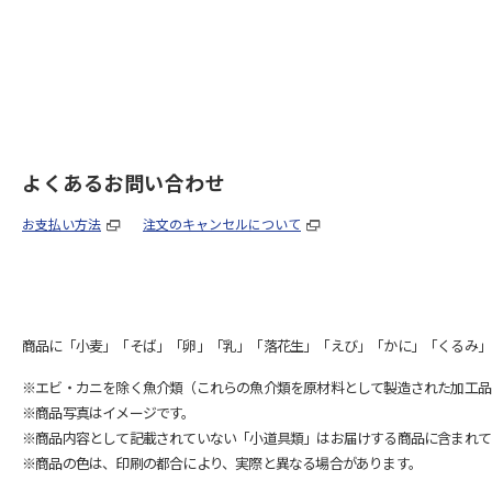
よくあるお問い合わせ
お支払い方法
注文のキャンセルについて
商品に「小麦」「そば」「卵」「乳」「落花生」「えび」「かに」「くるみ」
※エビ・カニを除く魚介類（これらの魚介類を原材料として製造された加工品
※商品写真はイメージです。
※商品内容として記載されていない「小道具類」はお届けする商品に含まれて
※商品の色は、印刷の都合により、実際と異なる場合があります。