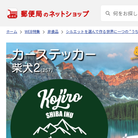
ホーム
WEB特集
非食品
シルエットを選んで作る世界に一つの “う