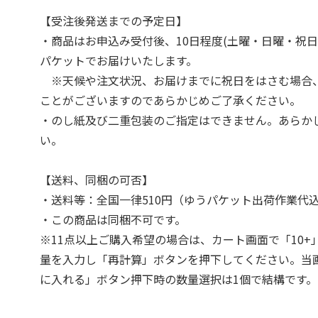
【受注後発送までの予定日】
・商品はお申込み受付後、10日程度(土曜・日曜・祝日
パケットでお届けいたします。
※天候や注文状況、お届けまでに祝日をはさむ場合
ことがございますのであらかじめご了承ください。
・のし紙及び二重包装のご指定はできません。あらか
い。
【送料、同梱の可否】
・送料等：全国一律510円（ゆうパケット出荷作業代
・この商品は同梱不可です。
※11点以上ご購入希望の場合は、カート画面で「10+
量を入力し「再計算」ボタンを押下してください。当
に入れる」ボタン押下時の数量選択は1個で結構です。