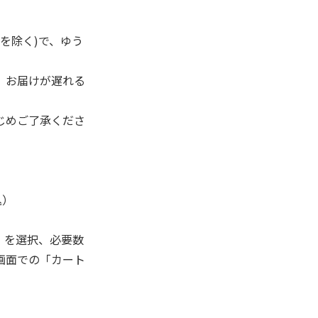
を除く)で、ゆう
、お届けが遅れる
じめご了承くださ
込）
」を選択、必要数
画面での「カート