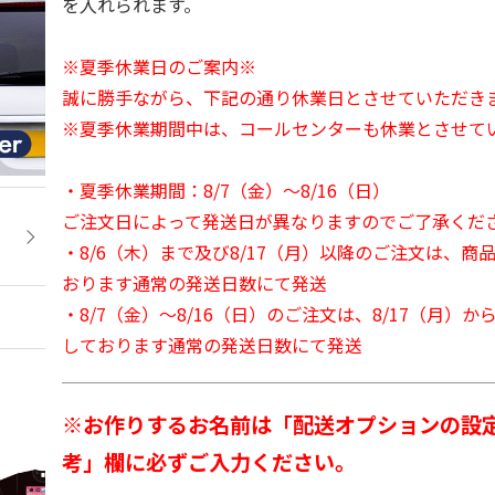
を入れられます。
※夏季休業日のご案内※
誠に勝手ながら、下記の通り休業日とさせていただき
※夏季休業期間中は、コールセンターも休業とさせて
・夏季休業期間：8/7（金）～8/16（日）
ご注文日によって発送日が異なりますのでご了承くだ
・8/6（木）まで及び8/17（月）以降のご注文は、商
おります通常の発送日数にて発送
・8/7（金）～8/16（日）のご注文は、8/17（月）
しております通常の発送日数にて発送
※お作りするお名前は「配送オプションの設
考」欄に必ずご入力ください。