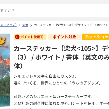
ちの子グッズ”
柴犬
カーステッカー【柴犬<105>】デザイン（3） / ホワイ
カーステッカー【柴犬<105>】
（3） / ホワイト / 書体（英文
体）
シルエット×文字を自由にカスタム
選んでつくる、世界にひとつの「うちの子グッズ」
可愛い犬のシルエット型カーステッカーです。
３Ｍ社製の耐久性に優れた屋外用シートを使用。オー