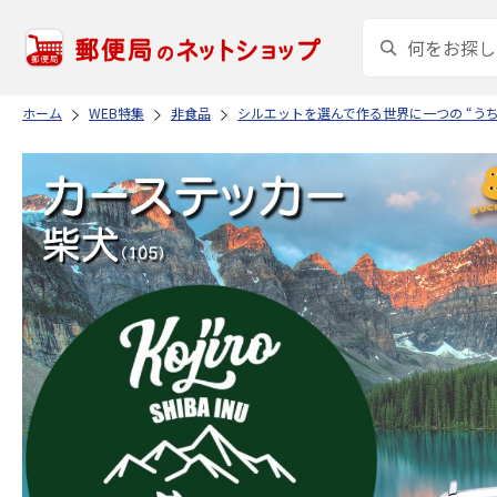
ホーム
WEB特集
非食品
シルエットを選んで作る世界に一つの “う