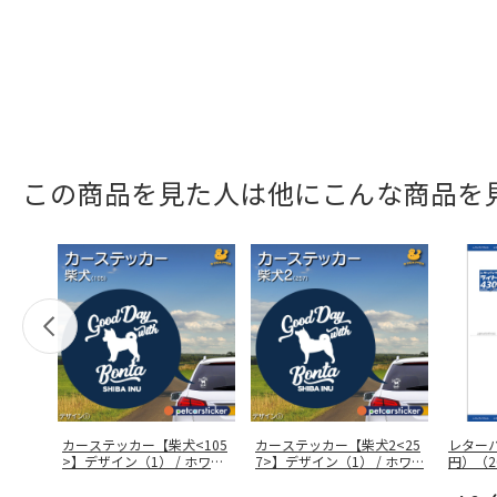
この商品を見た人は他にこんな商品を
カーステッカー【柴犬<105
カーステッカー【柴犬2<25
レターパ
>】デザイン（1） / ホワイ
7>】デザイン（1） / ホワ
…
円）（2
…