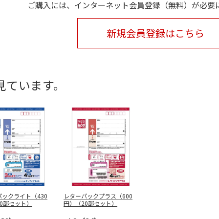
ご購入には、インターネット会員登録（無料）が必要
新規会員登録はこちら
見ています。
ックライト（430
レターパックプラス（600
0部セット）
円）（20部セット）