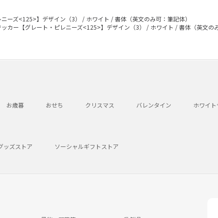
ーズ<125>】デザイン（3） / ホワイト / 書体（英文のみ可：筆記体）
ッカー【グレート・ピレニーズ<125>】デザイン（3） / ホワイト / 書体（英文
お歳暮
おせち
クリスマス
バレンタイン
ホワイト
グッズストア
ソーシャルギフトストア