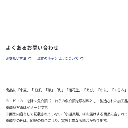
よくあるお問い合わせ
お支払い方法
注文のキャンセルについて
商品に「小麦」「そば」「卵」「乳」「落花生」「えび」「かに」「くるみ」
※エビ・カニを除く魚介類（これらの魚介類を原材料として製造された加工品
※商品写真はイメージです。
※商品内容として記載されていない「小道具類」はお届けする商品に含まれて
※商品の色は、印刷の都合により、実際と異なる場合があります。