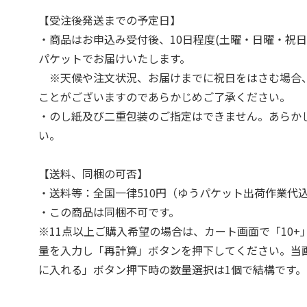
【受注後発送までの予定日】
・商品はお申込み受付後、10日程度(土曜・日曜・祝日
パケットでお届けいたします。
※天候や注文状況、お届けまでに祝日をはさむ場合
ことがございますのであらかじめご了承ください。
・のし紙及び二重包装のご指定はできません。あらか
い。
【送料、同梱の可否】
・送料等：全国一律510円（ゆうパケット出荷作業代
・この商品は同梱不可です。
※11点以上ご購入希望の場合は、カート画面で「10+
量を入力し「再計算」ボタンを押下してください。当
に入れる」ボタン押下時の数量選択は1個で結構です。