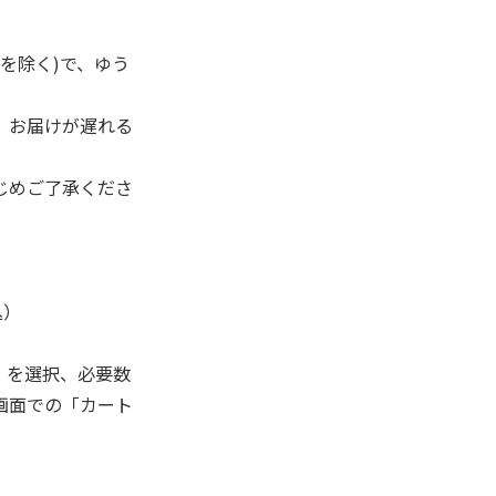
を除く)で、ゆう
、お届けが遅れる
じめご了承くださ
込）
」を選択、必要数
画面での「カート