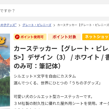
ちの子グッズ”
グレート・ピレニーズ
カーステッカー【グレート・ピレニーズ<1
カーステッカー【グレート・ピレニ
5>】デザイン（3） / ホワイト /
のみ可：筆記体）
シルエット×文字を自由にカスタム
選んでつくる、世界にひとつの「うちの子グッズ」
可愛い犬のシルエット型カーステッカーです。
３Ｍ社製の耐久性に優れた屋外用シートを使用。オー