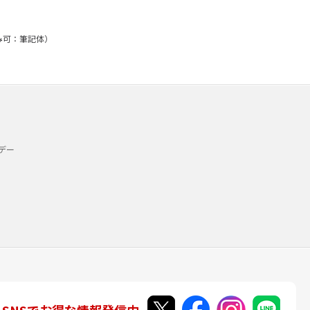
のみ可：筆記体）
デー
SNSでお得な情報発信中