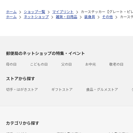
ホーム
ショップ一覧
マイプリント
カーステッカー【グレート・ピレニ
ホーム
ネットショップ
雑貨・日用品
装身具
その他
カーステ
郵便局のネットショップの特集・イベント
母の日
こどもの日
父の日
お中元
敬老の日
ストアから探す
切手・はがきストア
ギフトストア
食品・グルメストア
カテゴリから探す