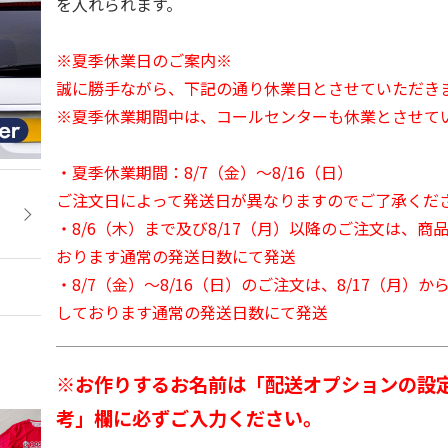
を入れられます。
※夏季休業日のご案内※
誠に勝手ながら、下記の通り休業日とさせていただき
※夏季休業期間中は、コールセンターも休業とさせて
・夏季休業期間：8/7（金）～8/16（日）
ご注文日によって発送日が異なりますのでご了承くだ
・8/6（木）まで及び8/17（月）以降のご注文は、商
おります通常の発送日数にて発送
・8/7（金）～8/16（日）のご注文は、8/17（月）
しております通常の発送日数にて発送
※お作りするお名前は「配送オプションの設
考」欄に必ずご入力ください。