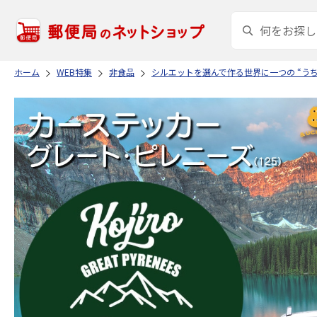
ホーム
WEB特集
非食品
シルエットを選んで作る世界に一つの “う