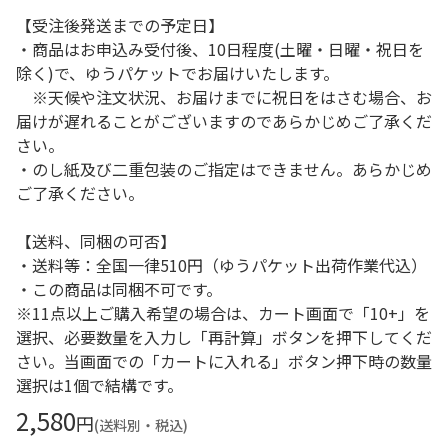
【受注後発送までの予定日】
・商品はお申込み受付後、10日程度(土曜・日曜・祝日を
除く)で、ゆうパケットでお届けいたします。
※天候や注文状況、お届けまでに祝日をはさむ場合、お
届けが遅れることがございますのであらかじめご了承くだ
さい。
・のし紙及び二重包装のご指定はできません。あらかじめ
ご了承ください。
【送料、同梱の可否】
・送料等：全国一律510円（ゆうパケット出荷作業代込）
・この商品は同梱不可です。
※11点以上ご購入希望の場合は、カート画面で「10+」を
選択、必要数量を入力し「再計算」ボタンを押下してくだ
さい。当画面での「カートに入れる」ボタン押下時の数量
選択は1個で結構です。
2,580
円
(送料別・税込)