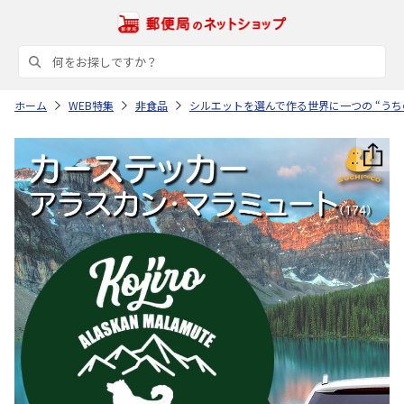
ホーム
WEB特集
非食品
シルエットを選んで作る世界に一つの “うち