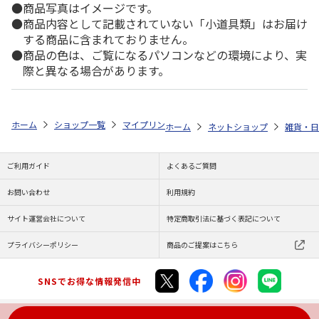
商品写真はイメージです。
商品内容として記載されていない「小道具類」はお届け
する商品に含まれておりません。
商品の色は、ご覧になるパソコンなどの環境により、実
際と異なる場合があります。
ホーム
ショップ一覧
マイプリント
カーステッカー【アラスカン・マラ
ホーム
ネットショップ
雑貨・日
ご利用ガイド
よくあるご質問
お問い合わせ
利用規約
サイト運営会社について
特定商取引法に基づく表記について
プライバシーポリシー
商品のご提案はこちら
SNSでお得な情報発信中