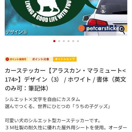
1
2
3
4
5
6
カーステッカー【アラスカン・マラミュート<
174>】デザイン（3） / ホワイト / 書体（英文
のみ可：筆記体）
シルエット×文字を自由にカスタム
選んでつくる、世界にひとつの「うちの子グッズ」
可愛い犬のシルエット型カーステッカーです。
３Ｍ社製の耐久性に優れた屋外用シートを使用。オーダー