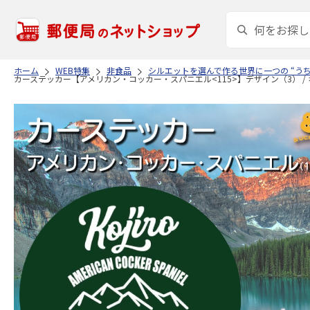
ホーム
WEB特集
非食品
シルエットを選んで作る世界に一つの “う
カーステッカー【アメリカン・コッカー・スパニエル<115>】デザイン（3） / 