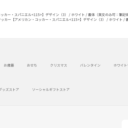
カー・スパニエル<115>】デザイン（3） / ホワイト / 書体（英文のみ可：筆記
ッカー【アメリカン・コッカー・スパニエル<115>】デザイン（3） / ホワイト /
お歳暮
おせち
クリスマス
バレンタイン
ホワイト
グッズストア
ソーシャルギフトストア