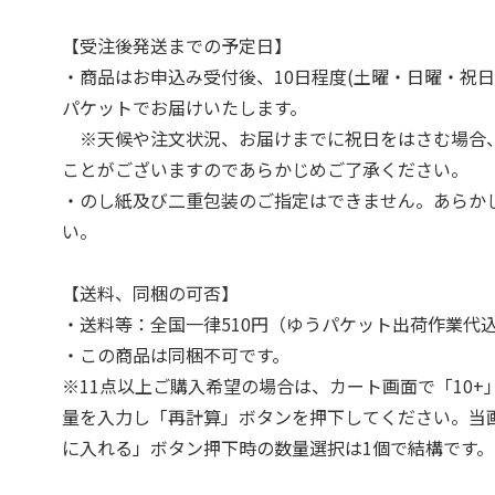
【受注後発送までの予定日】
・商品はお申込み受付後、10日程度(土曜・日曜・祝日
パケットでお届けいたします。
※天候や注文状況、お届けまでに祝日をはさむ場合
ことがございますのであらかじめご了承ください。
・のし紙及び二重包装のご指定はできません。あらか
い。
【送料、同梱の可否】
・送料等：全国一律510円（ゆうパケット出荷作業代
・この商品は同梱不可です。
※11点以上ご購入希望の場合は、カート画面で「10+
量を入力し「再計算」ボタンを押下してください。当
に入れる」ボタン押下時の数量選択は1個で結構です。