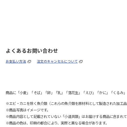
よくあるお問い合わせ
お支払い方法
注文のキャンセルについて
商品に「小麦」「そば」「卵」「乳」「落花生」「えび」「かに」「くるみ」
※エビ・カニを除く魚介類（これらの魚介類を原材料として製造された加工品
※商品写真はイメージです。
※商品内容として記載されていない「小道具類」はお届けする商品に含まれて
※商品の色は、印刷の都合により、実際と異なる場合があります。