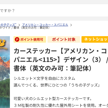
ちの子グッズ”
アメリカン・コッカー・スパニエル
ホワイト / 書体（英文のみ可：筆記体）
カーステッカー【アメリカン・コ
パニエル<115>】デザイン（3） /
書体（英文のみ可：筆記体）
シルエット×文字を自由にカスタム
選んでつくる、世界にひとつの「うちの子グッズ」
可愛い犬のシルエット型カーステッカーです。
３Ｍ社製の耐久性に優れた屋外用シートを使用。オー