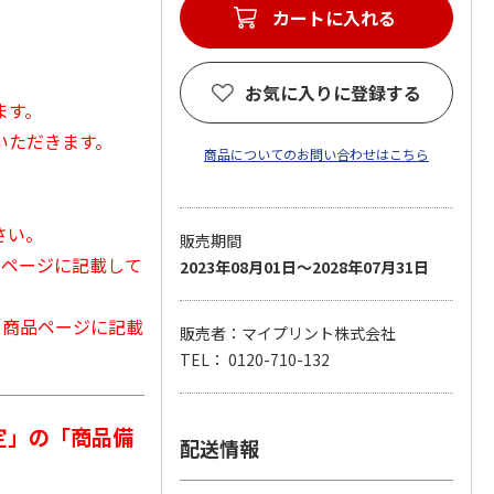
カートに入れる
お気に入りに登録する
ます。
いただきます。
商品についてのお問い合わせはこちら
さい。
販売期間
品ページに記載して
2023年08月01日～2028年07月31日
から商品ページに記載
販売者：マイプリント株式会社
TEL： 0120-710-132
定」の「商品備
配送情報