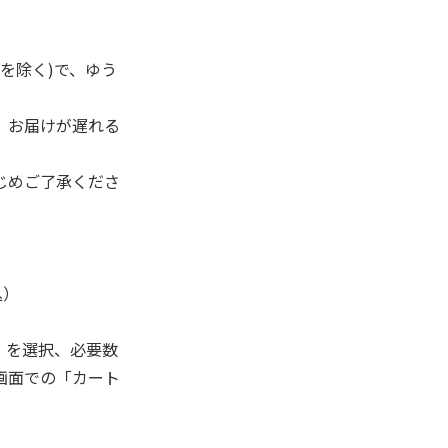
を除く)で、ゆう
、お届けが遅れる
じめご了承くださ
込）
」を選択、必要数
画面での「カート