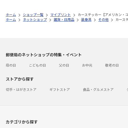
ホーム
ショップ一覧
マイプリント
カーステッカー【アメリカン・コッ
ホーム
ネットショップ
雑貨・日用品
装身具
その他
カーステ
郵便局のネットショップの特集・イベント
母の日
こどもの日
父の日
お中元
敬老の日
ストアから探す
切手・はがきストア
ギフトストア
食品・グルメストア
カテゴリから探す