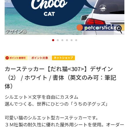
1
2
3
4
5
6
カーステッカー【だれ猫<307>】デザイン
（2） / ホワイト / 書体（英文のみ可：筆記
体）
シルエット×文字を自由にカスタム
選んでつくる、世界にひとつの「うちの子グッズ」
可愛い猫のシルエット型カーステッカーです。
３Ｍ社製の耐久性に優れた屋外用シートを使用。オーダー