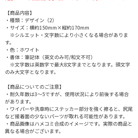
【商品内容】
・種類：デザイン（2）
・サイズ：横約150mm×縦約170mm
※シルエット・文字数により小さくなる場合がありま
す。
・色：ホワイト
・書体：筆記体（英文のみ可/和文不可）
※文字数は英数字で最大8文字までとなります。頭文字
のみ大文字となります。
【商品についてのご注意】
・耐久年数は3～5ですが、使用状況により前後する場合
があります。
・ワイパーや洗車時にステッカー部分を強く擦ると、尻尾
など接着面の少ないパーツが取れる可能性があります。
・商品画像はハメコミ合成のイメージです。実際の商品と
異なる場合がございます。