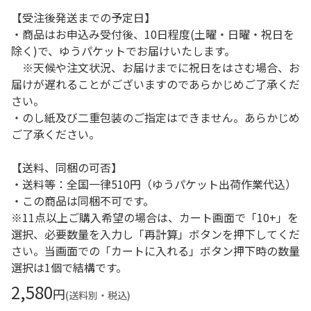
【受注後発送までの予定日】
・商品はお申込み受付後、10日程度(土曜・日曜・祝日を
除く)で、ゆうパケットでお届けいたします。
※天候や注文状況、お届けまでに祝日をはさむ場合、お
届けが遅れることがございますのであらかじめご了承くだ
さい。
・のし紙及び二重包装のご指定はできません。あらかじめ
ご了承ください。
【送料、同梱の可否】
・送料等：全国一律510円（ゆうパケット出荷作業代込）
・この商品は同梱不可です。
※11点以上ご購入希望の場合は、カート画面で「10+」を
選択、必要数量を入力し「再計算」ボタンを押下してくだ
さい。当画面での「カートに入れる」ボタン押下時の数量
選択は1個で結構です。
2,580
円
(送料別・税込)