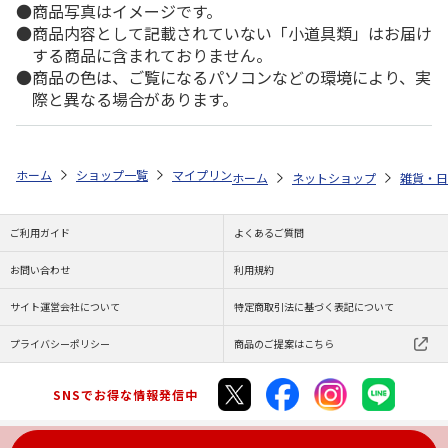
商品写真はイメージです。
商品内容として記載されていない「小道具類」はお届け
する商品に含まれておりません。
商品の色は、ご覧になるパソコンなどの環境により、実
際と異なる場合があります。
ホーム
ショップ一覧
マイプリント
カーステッカー【ブリティッシュシ
ホーム
ネットショップ
雑貨・日
ご利用ガイド
よくあるご質問
お問い合わせ
利用規約
サイト運営会社について
特定商取引法に基づく表記について
プライバシーポリシー
商品のご提案はこちら
SNSでお得な情報発信中