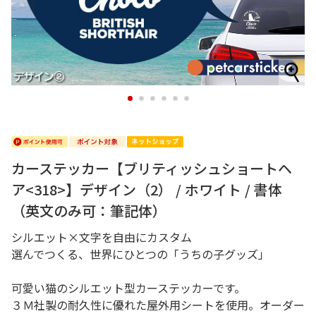
1
2
3
4
5
6
カーステッカー【ブリティッシュショートヘ
ア<318>】デザイン（2） / ホワイト / 書体
（英文のみ可：筆記体）
シルエット×文字を自由にカスタム
選んでつくる、世界にひとつの「うちの子グッズ」
可愛い猫のシルエット型カーステッカーです。
３Ｍ社製の耐久性に優れた屋外用シートを使用。オーダー