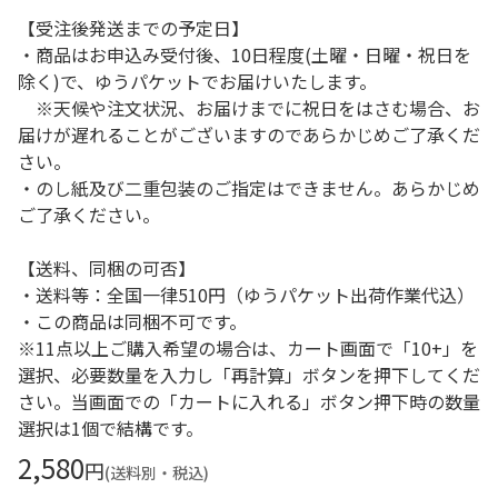
【受注後発送までの予定日】
・商品はお申込み受付後、10日程度(土曜・日曜・祝日を
除く)で、ゆうパケットでお届けいたします。
※天候や注文状況、お届けまでに祝日をはさむ場合、お
届けが遅れることがございますのであらかじめご了承くだ
さい。
・のし紙及び二重包装のご指定はできません。あらかじめ
ご了承ください。
【送料、同梱の可否】
・送料等：全国一律510円（ゆうパケット出荷作業代込）
・この商品は同梱不可です。
※11点以上ご購入希望の場合は、カート画面で「10+」を
選択、必要数量を入力し「再計算」ボタンを押下してくだ
さい。当画面での「カートに入れる」ボタン押下時の数量
選択は1個で結構です。
2,580
円
(送料別・税込)