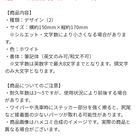
【商品内容】
・種類：デザイン（2）
・サイズ：横約150mm×縦約170mm
※シルエット・文字数により小さくなる場合がありま
す。
・色：ホワイト
・書体：筆記体（英文のみ可/和文不可）
※文字数は英数字で最大8文字までとなります。頭文字
のみ大文字となります。
【商品についてのご注意】
・耐久年数は3～5ですが、使用状況により前後する場合
があります。
・ワイパーや洗車時にステッカー部分を強く擦ると、尻尾
など接着面の少ないパーツが取れる可能性があります。
・商品画像はハメコミ合成のイメージです。実際の商品と
異なる場合がございます。