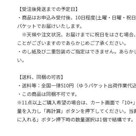
【受注後発送までの予定日】
・商品はお申込み受付後、10日程度(土曜・日曜・祝日
パケットでお届けいたします。
※天候や注文状況、お届けまでに祝日をはさむ場合
ことがございますのであらかじめご了承ください。
・のし紙及び二重包装のご指定はできません。あらか
い。
【送料、同梱の可否】
・送料等：全国一律510円（ゆうパケット出荷作業代
・この商品は同梱不可です。
※11点以上ご購入希望の場合は、カート画面で「10+
量を入力し「再計算」ボタンを押下してください。当
に入れる」ボタン押下時の数量選択は1個で結構です。