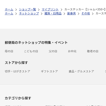
ホーム
ショップ一覧
マイプリント
カーステッカー【シャム<350>】
ホーム
ネットショップ
雑貨・日用品
装身具
その他
カーステ
郵便局のネットショップの特集・イベント
母の日
こどもの日
父の日
お中元
敬老の日
ストアから探す
切手・はがきストア
ギフトストア
食品・グルメストア
カテゴリから探す