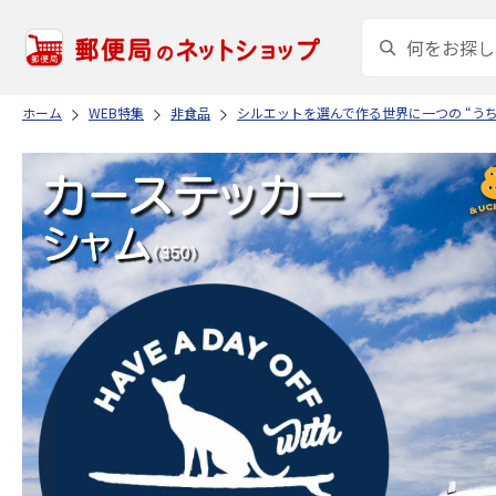
ホーム
WEB特集
非食品
シルエットを選んで作る世界に一つの “う