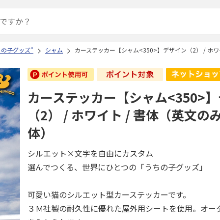
ちの子グッズ”
シャム
カーステッカー【シャム<350>】デザイン（2） / ホ
カーステッカー【シャム<350>
（2） / ホワイト / 書体（英文
体）
シルエット×文字を自由にカスタム
選んでつくる、世界にひとつの「うちの子グッズ」
可愛い猫のシルエット型カーステッカーです。
３Ｍ社製の耐久性に優れた屋外用シートを使用。オー