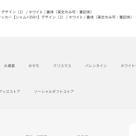
デザイン（2） / ホワイト / 書体（英文のみ可：筆記体）
ッカー【シャム<350>】デザイン（2） / ホワイト / 書体（英文のみ可：筆記体）
お歳暮
おせち
クリスマス
バレンタイン
ホワイト
グッズストア
ソーシャルギフトストア