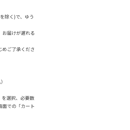
を除く)で、ゆう
、お届けが遅れる
じめご了承くださ
込）
」を選択、必要数
画面での「カート