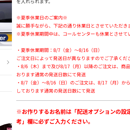
を入れられます。
※夏季休業日のご案内※
誠に勝手ながら、下記の通り休業日とさせていただき
※夏季休業期間中は、コールセンターも休業とさせて
・夏季休業期間：8/7（金）～8/16（日）
ご注文日によって発送日が異なりますのでご了承くだ
・8/6（木）まで及び8/17（月）以降のご注文は、商
おります通常の発送日数にて発送
・8/7（金）～8/16（日）のご注文は、8/17（月）
しております通常の発送日数にて発送
※お作りするお名前は「配送オプションの設
考」欄に必ずご入力ください。