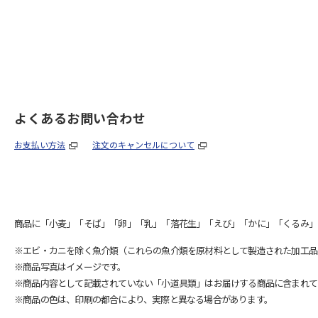
よくあるお問い合わせ
お支払い方法
注文のキャンセルについて
商品に「小麦」「そば」「卵」「乳」「落花生」「えび」「かに」「くるみ」
※エビ・カニを除く魚介類（これらの魚介類を原材料として製造された加工品
※商品写真はイメージです。
※商品内容として記載されていない「小道具類」はお届けする商品に含まれて
※商品の色は、印刷の都合により、実際と異なる場合があります。