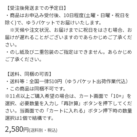
【受注後発送までの予定日】
・商品はお申込み受付後、10日程度(土曜・日曜・祝日を
除く)で、ゆうパケットでお届けいたします。
※天候や注文状況、お届けまでに祝日をはさむ場合、お
届けが遅れることがございますのであらかじめご了承くだ
さい。
・のし紙及び二重包装のご指定はできません。あらかじめ
ご了承ください。
【送料、同梱の可否】
・送料等：全国一律510円（ゆうパケット出荷作業代込）
・この商品は同梱不可です。
※11点以上ご購入希望の場合は、カート画面で「10+」を
選択、必要数量を入力し「再計算」ボタンを押下してくだ
さい。当画面での「カートに入れる」ボタン押下時の数量
選択は1個で結構です。
2,580
円
(送料別・税込)