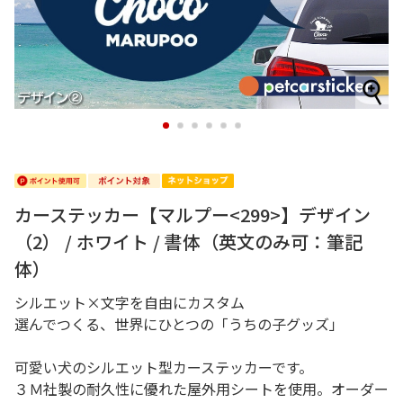
1
2
3
4
5
6
カーステッカー【マルプー<299>】デザイン
（2） / ホワイト / 書体（英文のみ可：筆記
体）
シルエット×文字を自由にカスタム
選んでつくる、世界にひとつの「うちの子グッズ」
可愛い犬のシルエット型カーステッカーです。
３Ｍ社製の耐久性に優れた屋外用シートを使用。オーダー