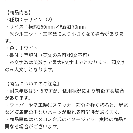
【商品内容】
・種類：デザイン（2）
・サイズ：横約150mm×縦約170mm
※シルエット・文字数により小さくなる場合がありま
す。
・色：ホワイト
・書体：筆記体（英文のみ可/和文不可）
※文字数は英数字で最大8文字までとなります。頭文字
のみ大文字となります。
【商品についてのご注意】
・耐久年数は3～5ですが、使用状況により前後する場合
があります。
・ワイパーや洗車時にステッカー部分を強く擦ると、尻尾
など接着面の少ないパーツが取れる可能性があります。
・商品画像はハメコミ合成のイメージです。実際の商品と
異なる場合がございます。