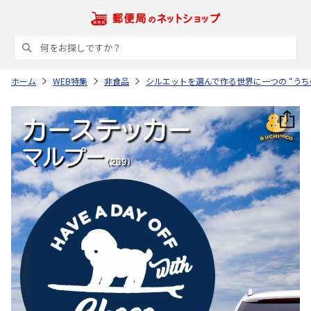
ホーム
WEB特集
非食品
シルエットを選んで作る世界に一つの “うち