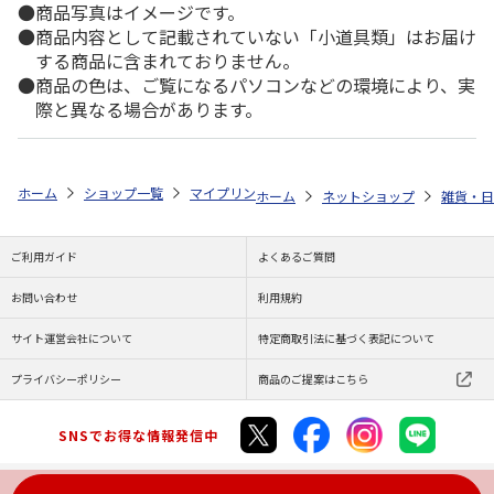
商品写真はイメージです。
商品内容として記載されていない「小道具類」はお届け
する商品に含まれておりません。
商品の色は、ご覧になるパソコンなどの環境により、実
際と異なる場合があります。
ホーム
ショップ一覧
マイプリント
カーステッカー【マルプー<299>
ホーム
ネットショップ
雑貨・日
ご利用ガイド
よくあるご質問
お問い合わせ
利用規約
サイト運営会社について
特定商取引法に基づく表記について
プライバシーポリシー
商品のご提案はこちら
SNSでお得な情報発信中