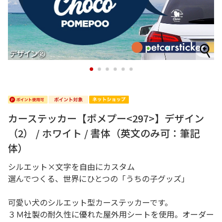
1
2
3
4
5
6
カーステッカー【ポメプー<297>】デザイン
（2） / ホワイト / 書体（英文のみ可：筆記
体）
シルエット×文字を自由にカスタム
選んでつくる、世界にひとつの「うちの子グッズ」
可愛い犬のシルエット型カーステッカーです。
３Ｍ社製の耐久性に優れた屋外用シートを使用。オーダー