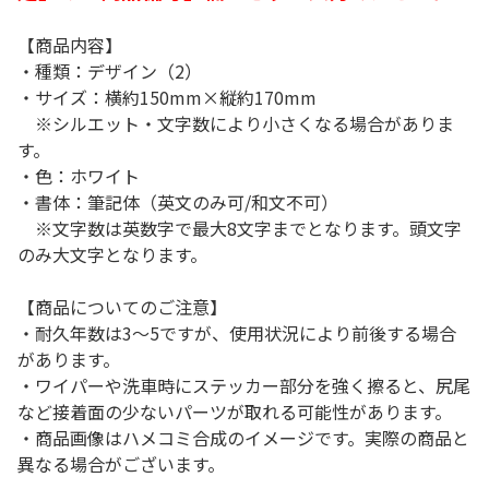
【商品内容】
・種類：デザイン（2）
・サイズ：横約150mm×縦約170mm
※シルエット・文字数により小さくなる場合がありま
す。
・色：ホワイト
・書体：筆記体（英文のみ可/和文不可）
※文字数は英数字で最大8文字までとなります。頭文字
のみ大文字となります。
【商品についてのご注意】
・耐久年数は3～5ですが、使用状況により前後する場合
があります。
・ワイパーや洗車時にステッカー部分を強く擦ると、尻尾
など接着面の少ないパーツが取れる可能性があります。
・商品画像はハメコミ合成のイメージです。実際の商品と
異なる場合がございます。