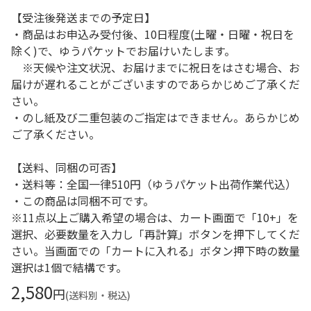
【受注後発送までの予定日】
・商品はお申込み受付後、10日程度(土曜・日曜・祝日を
除く)で、ゆうパケットでお届けいたします。
※天候や注文状況、お届けまでに祝日をはさむ場合、お
届けが遅れることがございますのであらかじめご了承くだ
さい。
・のし紙及び二重包装のご指定はできません。あらかじめ
ご了承ください。
【送料、同梱の可否】
・送料等：全国一律510円（ゆうパケット出荷作業代込）
・この商品は同梱不可です。
※11点以上ご購入希望の場合は、カート画面で「10+」を
選択、必要数量を入力し「再計算」ボタンを押下してくだ
さい。当画面での「カートに入れる」ボタン押下時の数量
選択は1個で結構です。
2,580
円
(送料別・税込)