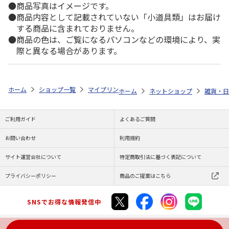
商品写真はイメージです。
商品内容として記載されていない「小道具類」はお届け
する商品に含まれておりません。
商品の色は、ご覧になるパソコンなどの環境により、実
際と異なる場合があります。
ホーム
ショップ一覧
マイプリント
カーステッカー【コッカプー<291
ホーム
ネットショップ
雑貨・日
ご利用ガイド
よくあるご質問
お問い合わせ
利用規約
サイト運営会社について
特定商取引法に基づく表記について
プライバシーポリシー
商品のご提案はこちら
SNSでお得な情報発信中