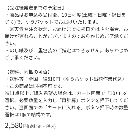
【受注後発送までの予定日】
・商品はお申込み受付後、10日程度(土曜・日曜・祝日を
除く)で、ゆうパケットでお届けいたします。
※天候や注文状況、お届けまでに祝日をはさむ場合、お
届けが遅れることがございますのであらかじめご了承くだ
さい。
・のし紙及び二重包装のご指定はできません。あらかじめ
ご了承ください。
【送料、同梱の可否】
・送料等：全国一律510円（ゆうパケット出荷作業代込）
・この商品は同梱不可です。
※11点以上ご購入希望の場合は、カート画面で「10+」を
選択、必要数量を入力し「再計算」ボタンを押下してくだ
さい。当画面での「カートに入れる」ボタン押下時の数量
選択は1個で結構です。
2,580
円
(送料別・税込)