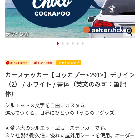
1
2
3
4
5
6
カーステッカー【コッカプー<291>】デザイン
（2） / ホワイト / 書体（英文のみ可：筆記
体）
シルエット×文字を自由にカスタム
選んでつくる、世界にひとつの「うちの子グッズ」
可愛い犬のシルエット型カーステッカーです。
３Ｍ社製の耐久性に優れた屋外用シートを使用。オーダー