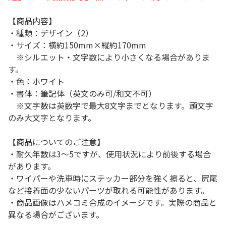
【商品内容】
・種類：デザイン（2）
・サイズ：横約150mm×縦約170mm
※シルエット・文字数により小さくなる場合がありま
す。
・色：ホワイト
・書体：筆記体（英文のみ可/和文不可）
※文字数は英数字で最大8文字までとなります。頭文字
のみ大文字となります。
【商品についてのご注意】
・耐久年数は3～5ですが、使用状況により前後する場合
があります。
・ワイパーや洗車時にステッカー部分を強く擦ると、尻尾
など接着面の少ないパーツが取れる可能性があります。
・商品画像はハメコミ合成のイメージです。実際の商品と
異なる場合がございます。