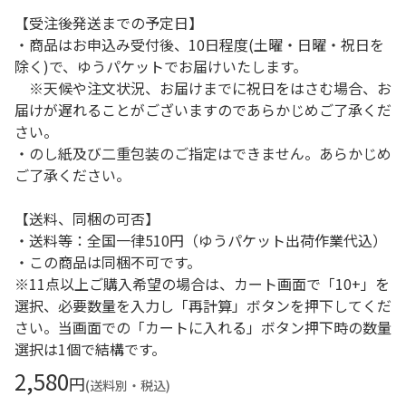
【受注後発送までの予定日】
・商品はお申込み受付後、10日程度(土曜・日曜・祝日を
除く)で、ゆうパケットでお届けいたします。
※天候や注文状況、お届けまでに祝日をはさむ場合、お
届けが遅れることがございますのであらかじめご了承くだ
さい。
・のし紙及び二重包装のご指定はできません。あらかじめ
ご了承ください。
【送料、同梱の可否】
・送料等：全国一律510円（ゆうパケット出荷作業代込）
・この商品は同梱不可です。
※11点以上ご購入希望の場合は、カート画面で「10+」を
選択、必要数量を入力し「再計算」ボタンを押下してくだ
さい。当画面での「カートに入れる」ボタン押下時の数量
選択は1個で結構です。
2,580
円
(送料別・税込)