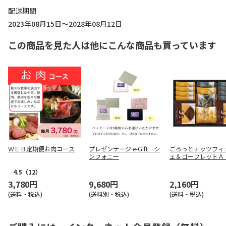
配送期間
2023年08月15日～2028年08月12日
この商品を見た人は他にこんな商品も買っています
ＷＥＢ定期便お肉コース
プレゼンテージ e-Gift シ
ごろっとナッツフィ
ンフォニー
ェ＆ゴーフレットＡ
用】
4.5
（12）
3,780円
9,680円
2,160円
(送料・税込)
(送料別・税込)
(送料・税込)