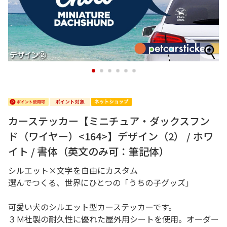
1
2
3
4
5
6
カーステッカー【ミニチュア・ダックスフン
ド（ワイヤー）<164>】デザイン（2） / ホワ
イト / 書体（英文のみ可：筆記体）
シルエット×文字を自由にカスタム
選んでつくる、世界にひとつの「うちの子グッズ」
可愛い犬のシルエット型カーステッカーです。
３Ｍ社製の耐久性に優れた屋外用シートを使用。オーダー