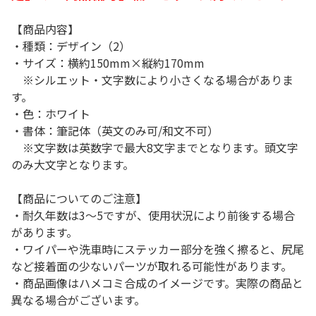
【商品内容】
・種類：デザイン（2）
・サイズ：横約150mm×縦約170mm
※シルエット・文字数により小さくなる場合がありま
す。
・色：ホワイト
・書体：筆記体（英文のみ可/和文不可）
※文字数は英数字で最大8文字までとなります。頭文字
のみ大文字となります。
【商品についてのご注意】
・耐久年数は3～5ですが、使用状況により前後する場合
があります。
・ワイパーや洗車時にステッカー部分を強く擦ると、尻尾
など接着面の少ないパーツが取れる可能性があります。
・商品画像はハメコミ合成のイメージです。実際の商品と
異なる場合がございます。