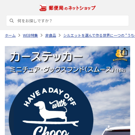
ホーム
WEB特集
非食品
シルエットを選んで作る世界に一つの “うち