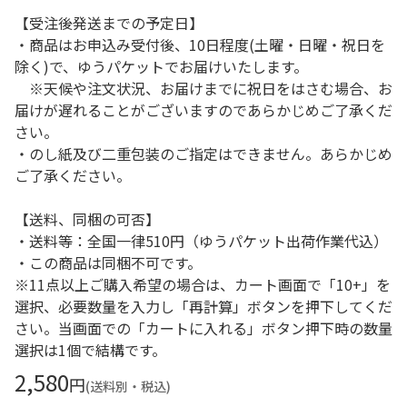
【受注後発送までの予定日】
・商品はお申込み受付後、10日程度(土曜・日曜・祝日を
除く)で、ゆうパケットでお届けいたします。
※天候や注文状況、お届けまでに祝日をはさむ場合、お
届けが遅れることがございますのであらかじめご了承くだ
さい。
・のし紙及び二重包装のご指定はできません。あらかじめ
ご了承ください。
【送料、同梱の可否】
・送料等：全国一律510円（ゆうパケット出荷作業代込）
・この商品は同梱不可です。
※11点以上ご購入希望の場合は、カート画面で「10+」を
選択、必要数量を入力し「再計算」ボタンを押下してくだ
さい。当画面での「カートに入れる」ボタン押下時の数量
選択は1個で結構です。
2,580
円
(送料別・税込)