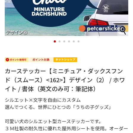
1
2
3
4
5
6
カーステッカー【ミニチュア・ダックスフン
ド（スムース）<162>】デザイン（2） / ホワ
イト / 書体（英文のみ可：筆記体）
シルエット×文字を自由にカスタム
選んでつくる、世界にひとつの「うちの子グッズ」
可愛い犬のシルエット型カーステッカーです。
３Ｍ社製の耐久性に優れた屋外用シートを使用。オーダー