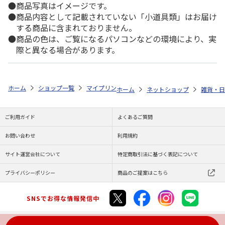
商品写真はイメージです。
商品内容として記載されていない「小道具類」はお届け
する商品に含まれておりません。
商品の色は、ご覧になるパソコンなどの環境により、実
際と異なる場合があります。
ホーム
ショップ一覧
マイプリント
カーステッカー【ミニチュア・ダッ
ホーム
ネットショップ
雑貨・日
ご利用ガイド
よくあるご質問
お問い合わせ
利用規約
サイト運営会社について
特定商取引法に基づく表記について
プライバシーポリシー
商品のご提案はこちら
SNSでお得な情報発信中