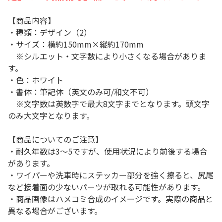
【商品内容】
・種類：デザイン（2）
・サイズ：横約150mm×縦約170mm
※シルエット・文字数により小さくなる場合がありま
す。
・色：ホワイト
・書体：筆記体（英文のみ可/和文不可）
※文字数は英数字で最大8文字までとなります。頭文字
のみ大文字となります。
【商品についてのご注意】
・耐久年数は3～5ですが、使用状況により前後する場合
があります。
・ワイパーや洗車時にステッカー部分を強く擦ると、尻尾
など接着面の少ないパーツが取れる可能性があります。
・商品画像はハメコミ合成のイメージです。実際の商品と
異なる場合がございます。