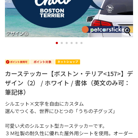
1
2
3
4
5
6
カーステッカー【ボストン・テリア<157>】デ
ザイン（2） / ホワイト / 書体（英文のみ可：
筆記体）
シルエット×文字を自由にカスタム
選んでつくる、世界にひとつの「うちの子グッズ」
可愛い犬のシルエット型カーステッカーです。
３Ｍ社製の耐久性に優れた屋外用シートを使用。オーダー