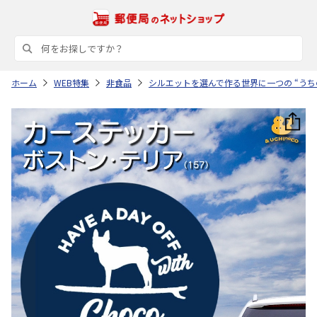
ホーム
WEB特集
非食品
シルエットを選んで作る世界に一つの “うち