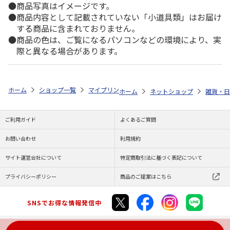
商品写真はイメージです。
商品内容として記載されていない「小道具類」はお届け
する商品に含まれておりません。
商品の色は、ご覧になるパソコンなどの環境により、実
際と異なる場合があります。
ホーム
ショップ一覧
マイプリント
カーステッカー【ボストン・テリア<
ホーム
ネットショップ
雑貨・日
ご利用ガイド
よくあるご質問
お問い合わせ
利用規約
サイト運営会社について
特定商取引法に基づく表記について
プライバシーポリシー
商品のご提案はこちら
SNSでお得な情報発信中