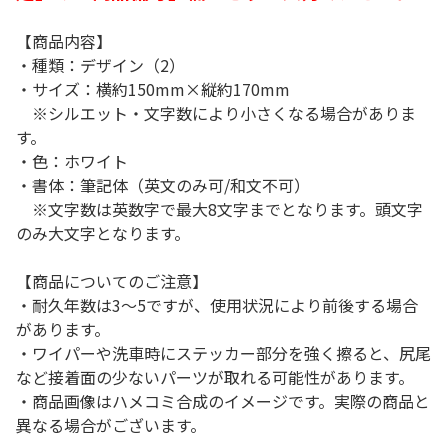
【商品内容】
・種類：デザイン（2）
・サイズ：横約150mm×縦約170mm
※シルエット・文字数により小さくなる場合がありま
す。
・色：ホワイト
・書体：筆記体（英文のみ可/和文不可）
※文字数は英数字で最大8文字までとなります。頭文字
のみ大文字となります。
【商品についてのご注意】
・耐久年数は3～5ですが、使用状況により前後する場合
があります。
・ワイパーや洗車時にステッカー部分を強く擦ると、尻尾
など接着面の少ないパーツが取れる可能性があります。
・商品画像はハメコミ合成のイメージです。実際の商品と
異なる場合がございます。