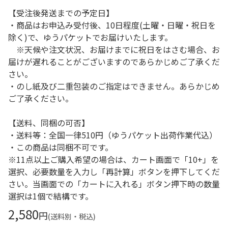
【受注後発送までの予定日】
・商品はお申込み受付後、10日程度(土曜・日曜・祝日を
除く)で、ゆうパケットでお届けいたします。
※天候や注文状況、お届けまでに祝日をはさむ場合、お
届けが遅れることがございますのであらかじめご了承くだ
さい。
・のし紙及び二重包装のご指定はできません。あらかじめ
ご了承ください。
【送料、同梱の可否】
・送料等：全国一律510円（ゆうパケット出荷作業代込）
・この商品は同梱不可です。
※11点以上ご購入希望の場合は、カート画面で「10+」を
選択、必要数量を入力し「再計算」ボタンを押下してくだ
さい。当画面での「カートに入れる」ボタン押下時の数量
選択は1個で結構です。
2,580
円
(送料別・税込)