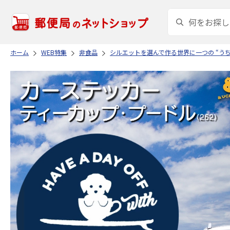
ホーム
WEB特集
非食品
シルエットを選んで作る世界に一つの “う