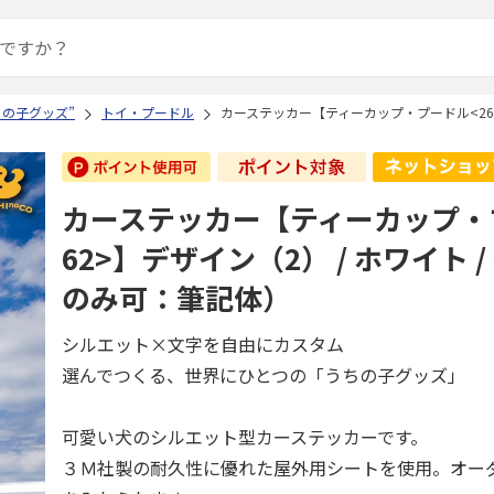
ちの子グッズ”
トイ・プードル
カーステッカー【ティーカップ・プードル<262
カーステッカー【ティーカップ・
62>】デザイン（2） / ホワイト 
のみ可：筆記体）
シルエット×文字を自由にカスタム
選んでつくる、世界にひとつの「うちの子グッズ」
可愛い犬のシルエット型カーステッカーです。
３Ｍ社製の耐久性に優れた屋外用シートを使用。オー