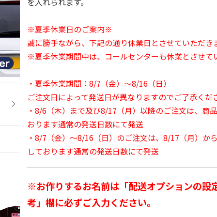
を入れられます。
※夏季休業日のご案内※
誠に勝手ながら、下記の通り休業日とさせていただき
※夏季休業期間中は、コールセンターも休業とさせて
・夏季休業期間：8/7（金）～8/16（日）
ご注文日によって発送日が異なりますのでご了承くだ
・8/6（木）まで及び8/17（月）以降のご注文は、商
おります通常の発送日数にて発送
・8/7（金）～8/16（日）のご注文は、8/17（月）
しております通常の発送日数にて発送
※お作りするお名前は「配送オプションの設
考」欄に必ずご入力ください。