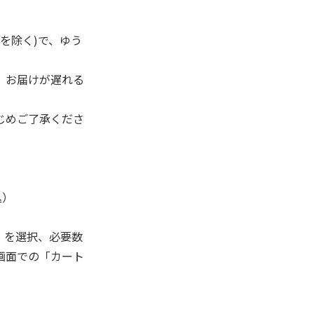
を除く)で、ゆう
、お届けが遅れる
じめご了承くださ
込）
」を選択、必要数
画面での「カート