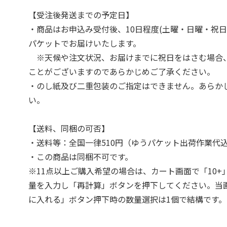
【受注後発送までの予定日】
・商品はお申込み受付後、10日程度(土曜・日曜・祝日
パケットでお届けいたします。
※天候や注文状況、お届けまでに祝日をはさむ場合
ことがございますのであらかじめご了承ください。
・のし紙及び二重包装のご指定はできません。あらか
い。
【送料、同梱の可否】
・送料等：全国一律510円（ゆうパケット出荷作業代
・この商品は同梱不可です。
※11点以上ご購入希望の場合は、カート画面で「10+
量を入力し「再計算」ボタンを押下してください。当
に入れる」ボタン押下時の数量選択は1個で結構です。