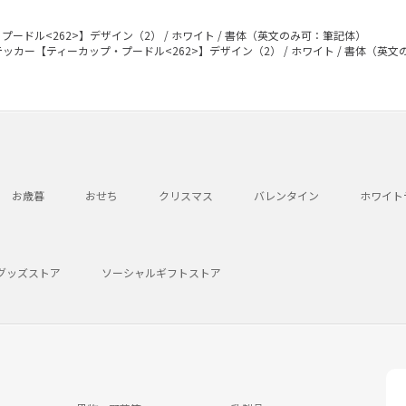
ードル<262>】デザイン（2） / ホワイト / 書体（英文のみ可：筆記体）
ッカー【ティーカップ・プードル<262>】デザイン（2） / ホワイト / 書体（英
お歳暮
おせち
クリスマス
バレンタイン
ホワイト
グッズストア
ソーシャルギフトストア