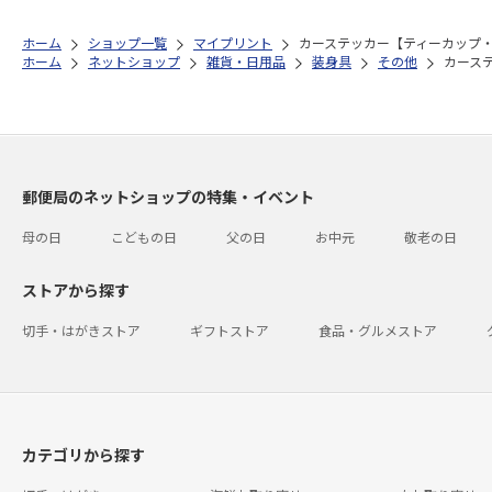
ホーム
ショップ一覧
マイプリント
カーステッカー【ティーカップ・プ
ホーム
ネットショップ
雑貨・日用品
装身具
その他
カーステ
郵便局のネットショップの特集・イベント
母の日
こどもの日
父の日
お中元
敬老の日
ストアから探す
切手・はがきストア
ギフトストア
食品・グルメストア
カテゴリから探す