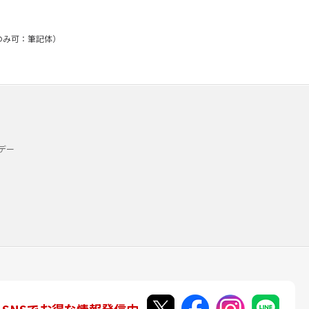
文のみ可：筆記体）
デー
SNSでお得な情報発信中