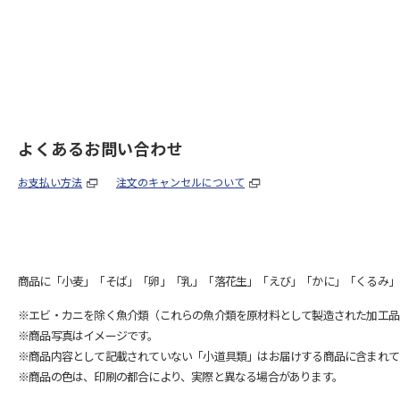
よくあるお問い合わせ
お支払い方法
注文のキャンセルについて
商品に「小麦」「そば」「卵」「乳」「落花生」「えび」「かに」「くるみ」
※エビ・カニを除く魚介類（これらの魚介類を原材料として製造された加工品
※商品写真はイメージです。
※商品内容として記載されていない「小道具類」はお届けする商品に含まれて
※商品の色は、印刷の都合により、実際と異なる場合があります。