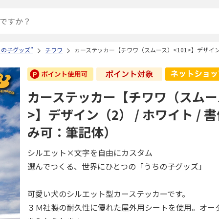
ちの子グッズ”
チワワ
カーステッカー【チワワ（スムース）<101>】デザイン（
カーステッカー【チワワ（スムース
>】デザイン（2） / ホワイト /
み可：筆記体）
シルエット×文字を自由にカスタム
選んでつくる、世界にひとつの「うちの子グッズ」
可愛い犬のシルエット型カーステッカーです。
３Ｍ社製の耐久性に優れた屋外用シートを使用。オー