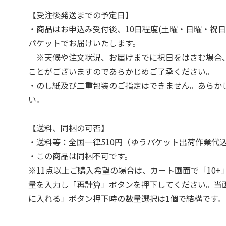
【受注後発送までの予定日】
・商品はお申込み受付後、10日程度(土曜・日曜・祝日
パケットでお届けいたします。
※天候や注文状況、お届けまでに祝日をはさむ場合
ことがございますのであらかじめご了承ください。
・のし紙及び二重包装のご指定はできません。あらか
い。
【送料、同梱の可否】
・送料等：全国一律510円（ゆうパケット出荷作業代
・この商品は同梱不可です。
※11点以上ご購入希望の場合は、カート画面で「10+
量を入力し「再計算」ボタンを押下してください。当
に入れる」ボタン押下時の数量選択は1個で結構です。