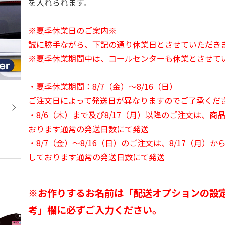
を入れられます。
※夏季休業日のご案内※
誠に勝手ながら、下記の通り休業日とさせていただき
※夏季休業期間中は、コールセンターも休業とさせて
・夏季休業期間：8/7（金）～8/16（日）
ご注文日によって発送日が異なりますのでご了承くだ
・8/6（木）まで及び8/17（月）以降のご注文は、商
おります通常の発送日数にて発送
・8/7（金）～8/16（日）のご注文は、8/17（月）
しております通常の発送日数にて発送
※お作りするお名前は「配送オプションの設
考」欄に必ずご入力ください。