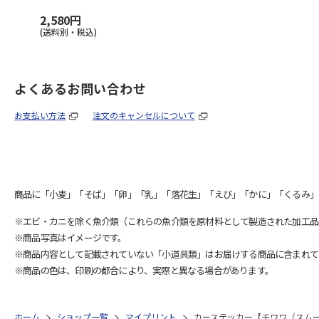
2,580円
(送料別・税込)
よくあるお問い合わせ
お支払い方法
注文のキャンセルについて
商品に「小麦」「そば」「卵」「乳」「落花生」「えび」「かに」「くるみ」
※エビ・カニを除く魚介類（これらの魚介類を原材料として製造された加工品
※商品写真はイメージです。
※商品内容として記載されていない「小道具類」はお届けする商品に含まれて
※商品の色は、印刷の都合により、実際と異なる場合があります。
ホーム
ショップ一覧
マイプリント
カーステッカー【チワワ（スムース