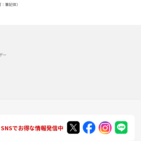
み可：筆記体）
デー
SNSでお得な情報発信中