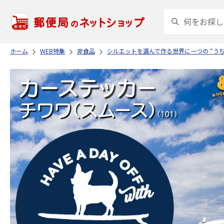
ホーム
WEB特集
非食品
シルエットを選んで作る世界に一つの “う