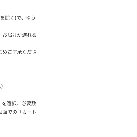
を除く)で、ゆう
、お届けが遅れる
じめご了承くださ
込）
」を選択、必要数
画面での「カート