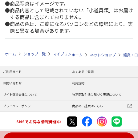
商品写真はイメージです。
商品内容として記載されていない「小道具類」はお届け
する商品に含まれておりません。
商品の色は、ご覧になるパソコンなどの環境により、実
際と異なる場合があります。
ホーム
ショップ一覧
マイプリント
カーステッカー【イタリアン・グレ
ホーム
ネットショップ
雑貨・日
ご利用ガイド
よくあるご質問
お問い合わせ
利用規約
サイト運営会社について
特定商取引法に基づく表記について
プライバシーポリシー
商品のご提案はこちら
SNSでお得な情報発信中