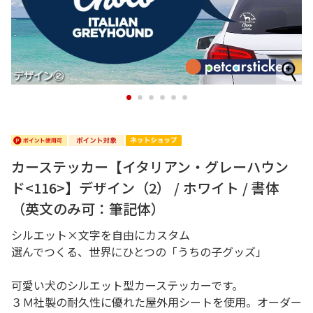
1
2
3
4
5
6
カーステッカー【イタリアン・グレーハウン
ド<116>】デザイン（2） / ホワイト / 書体
（英文のみ可：筆記体）
シルエット×文字を自由にカスタム
選んでつくる、世界にひとつの「うちの子グッズ」
可愛い犬のシルエット型カーステッカーです。
３Ｍ社製の耐久性に優れた屋外用シートを使用。オーダー