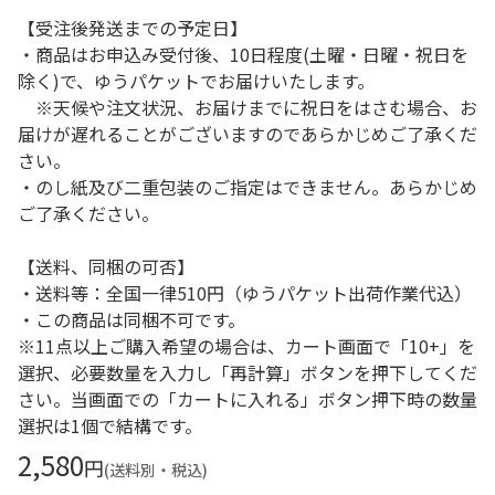
【受注後発送までの予定日】
・商品はお申込み受付後、10日程度(土曜・日曜・祝日を
除く)で、ゆうパケットでお届けいたします。
※天候や注文状況、お届けまでに祝日をはさむ場合、お
届けが遅れることがございますのであらかじめご了承くだ
さい。
・のし紙及び二重包装のご指定はできません。あらかじめ
ご了承ください。
【送料、同梱の可否】
・送料等：全国一律510円（ゆうパケット出荷作業代込）
・この商品は同梱不可です。
※11点以上ご購入希望の場合は、カート画面で「10+」を
選択、必要数量を入力し「再計算」ボタンを押下してくだ
さい。当画面での「カートに入れる」ボタン押下時の数量
選択は1個で結構です。
2,580
円
(送料別・税込)