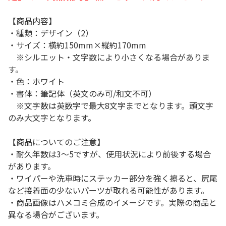
【商品内容】
・種類：デザイン（2）
・サイズ：横約150mm×縦約170mm
※シルエット・文字数により小さくなる場合がありま
す。
・色：ホワイト
・書体：筆記体（英文のみ可/和文不可）
※文字数は英数字で最大8文字までとなります。頭文字
のみ大文字となります。
【商品についてのご注意】
・耐久年数は3～5ですが、使用状況により前後する場合
があります。
・ワイパーや洗車時にステッカー部分を強く擦ると、尻尾
など接着面の少ないパーツが取れる可能性があります。
・商品画像はハメコミ合成のイメージです。実際の商品と
異なる場合がございます。