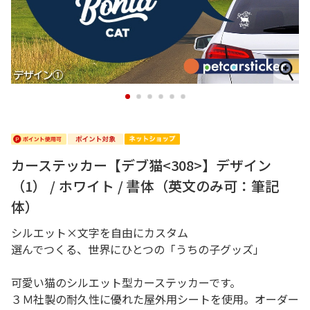
1
2
3
4
5
6
カーステッカー【デブ猫<308>】デザイン
（1） / ホワイト / 書体（英文のみ可：筆記
体）
シルエット×文字を自由にカスタム
選んでつくる、世界にひとつの「うちの子グッズ」
可愛い猫のシルエット型カーステッカーです。
３Ｍ社製の耐久性に優れた屋外用シートを使用。オーダー