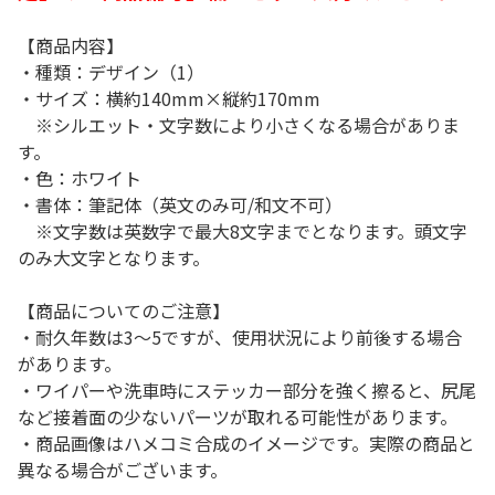
【商品内容】
・種類：デザイン（1）
・サイズ：横約140mm×縦約170mm
※シルエット・文字数により小さくなる場合がありま
す。
・色：ホワイト
・書体：筆記体（英文のみ可/和文不可）
※文字数は英数字で最大8文字までとなります。頭文字
のみ大文字となります。
【商品についてのご注意】
・耐久年数は3～5ですが、使用状況により前後する場合
があります。
・ワイパーや洗車時にステッカー部分を強く擦ると、尻尾
など接着面の少ないパーツが取れる可能性があります。
・商品画像はハメコミ合成のイメージです。実際の商品と
異なる場合がございます。