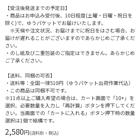
【受注後発送までの予定日】
・商品はお申込み受付後、10日程度(土曜・日曜・祝日を
除く)で、ゆうパケットでお届けいたします。
※天候や注文状況、お届けまでに祝日をはさむ場合、お
届けが遅れることがございますのであらかじめご了承くだ
さい。
・のし紙及び二重包装のご指定はできません。あらかじめ
ご了承ください。
【送料、同梱の可否】
・送料等：全国一律510円（ゆうパケット出荷作業代込）
・この商品は同梱不可です。
※11点以上ご購入希望の場合は、カート画面で「10+」を
選択、必要数量を入力し「再計算」ボタンを押下してくだ
さい。当画面での「カートに入れる」ボタン押下時の数量
選択は1個で結構です。
2,580
円
(送料別・税込)